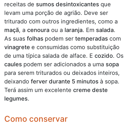
receitas de
sumos desintoxicantes
que
levam uma porção de agrião. Deve ser
triturado com outros ingredientes, como a
maçã
, a
cenoura
ou a
laranja
. Em
salada
.
As suas
folhas
podem ser
temperadas
com
vinagrete
e consumidas como substituição
de uma típica salada de alface. E
c
ozido
. Os
caules
podem ser adicionados a uma
sopa
para serem triturados ou deixados inteiros,
deixando
ferver durante 5 minutos
à sopa.
Terá assim um excelente
creme deste
legumes
.
Como conservar