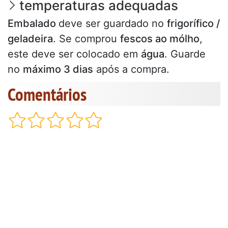
temperaturas adequadas
Embalado
deve ser guardado no
frigorífico /
geladeira
. Se comprou
fescos ao m
ó
lho
,
este deve ser colocado em
água
. Guarde
no
máximo 3 dias
após a compra.
Comentários