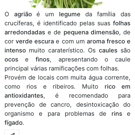
O
agrião
é um
legume
da família das
crucíferas, é identificado pelas suas
folhas
arredondadas
e de
pequena dimensão
, de
cor
verde escura
e com um
aroma fresco e
intenso
muito caraterístico. Os
caules
são
ocos
e
finos
, apresentando o caule
principal várias ramificações com folhas.
Provém de locais com muita água corrente,
como rios e ribeiros. Muito
rico em
antioxidantes
, é recomendado para
prevenção de cancro, desintoxicação do
organismo e para problemas de
rins
e
fígado
.