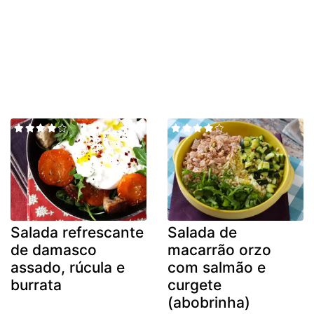
Salada refrescante
Salada de
de damasco
macarrão orzo
assado, rúcula e
com salmão e
burrata
curgete
(abobrinha)