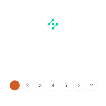
(current)
1
2
3
4
5