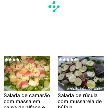
Salada de camarão
Salada de rúcula
com massa em
com mussarela de
cama de alface e
búfala