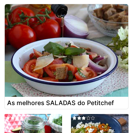
As melhores SALADAS do Petitchef