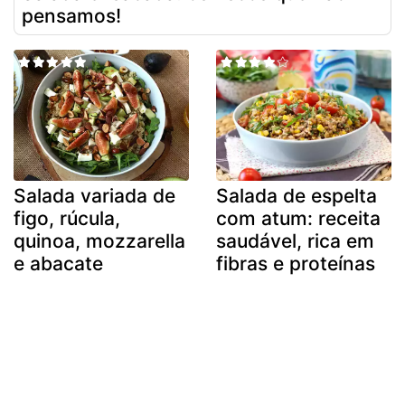
pensamos!
Salada variada de
Salada de espelta
figo, rúcula,
com atum: receita
quinoa, mozzarella
saudável, rica em
e abacate
fibras e proteínas