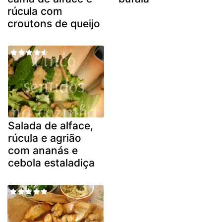
rúcula com
croutons de queijo
Salada de alface,
rúcula e agrião
com ananás e
cebola estaladiça