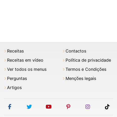
Receitas
Contactos
Receitas em vídeo
Política de privacidade
Ver todos os menus
Termos e Condições
Perguntas
Menções legais
Artigos
facebook
twitter
youtube
pinterest
instagram
tik