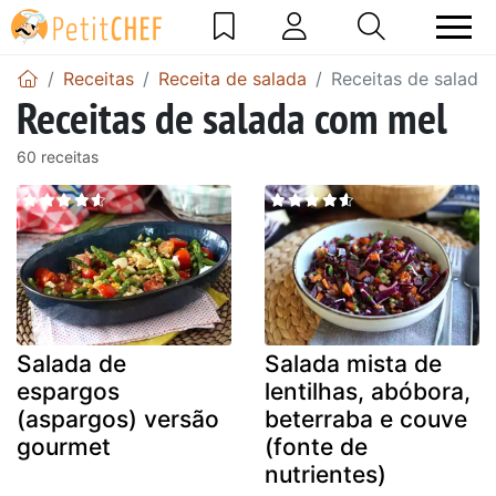
Receitas
Receita de salada
Receitas de salada
Receitas de salada com mel
60 receitas
Salada de
Salada mista de
espargos
lentilhas, abóbora,
(aspargos) versão
beterraba e couve
gourmet
(fonte de
nutrientes)