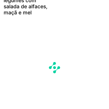
legumes com
salada de alfaces,
maçã e mel