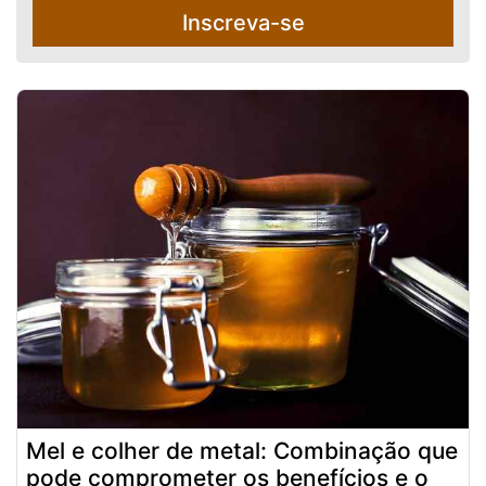
Inscreva-se
Mel e colher de metal: Combinação que
pode comprometer os benefícios e o