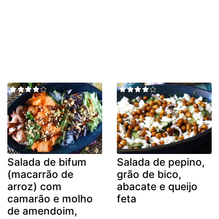
Salada de bifum
Salada de pepino,
(macarrão de
grão de bico,
arroz) com
abacate e queijo
camarão e molho
feta
de amendoim,