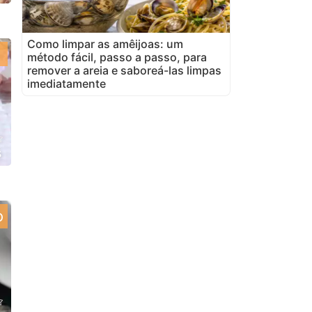
Como limpar as amêijoas: um
método fácil, passo a passo, para
remover a areia e saboreá-las limpas
imediatamente
s
o