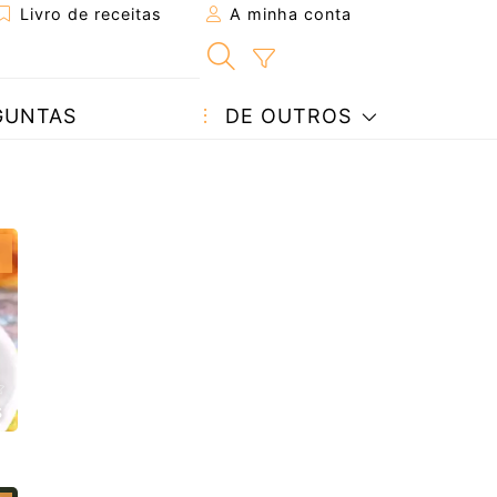
Livro de receitas
A minha conta
GUNTAS
DE OUTROS
s