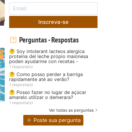
s
Inscreva-se
Perguntas - Respostas
🤔 Soy intolerant lacteos alergica
proteina del leche propio maionesa
poden ayudarme con recetas -
1 resposta(s)
🤔 Como posso perder a barriga
rapidamente até ao verão?
1 resposta(s)
🤔 Posso fazer no lugar de açúcar
s
amarelo utilizar o demerara?
1 resposta(s)
Ver todas as perguntas
Poste sua pergunta