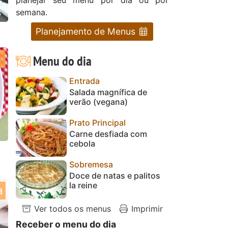
semana.
s
Planejamento de Menus
Menu do dia
Entrada
Salada magnífica de
verão (vegana)
Prato Principal
Carne desfiada com
cebola
Sobremesa
Doce de natas e palitos
la reine
a
Ver todos os menus
Imprimir
Receber o menu do dia