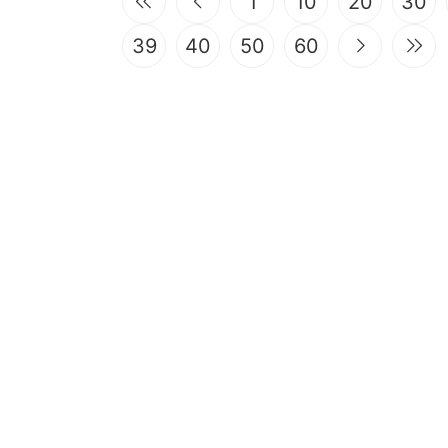
1
10
20
30
39
40
50
60