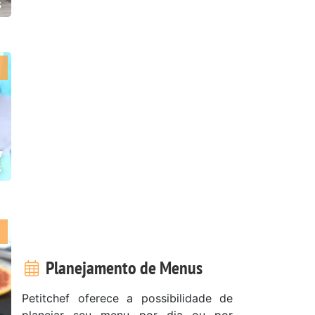
s
s
Planejamento de Menus
Petitchef oferece a possibilidade de
planejar seu menu por dia ou por