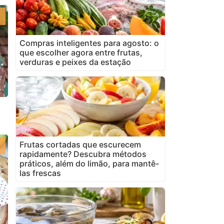
Compras inteligentes para agosto: o
que escolher agora entre frutas,
verduras e peixes da estação
s
Frutas cortadas que escurecem
rapidamente? Descubra métodos
práticos, além do limão, para mantê-
las frescas
s