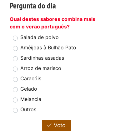
Pergunta do dia
Qual destes sabores combina mais
com o verão português?
Salada de polvo
Amêijoas à Bulhão Pato
Sardinhas assadas
Arroz de marisco
Caracóis
Gelado
Melancia
Outros
Voto