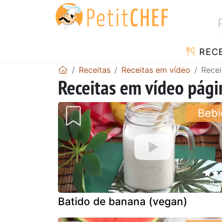
RECE
Receitas
Receitas em vídeo
Recei
Receitas em vídeo pági
Bebi
2 
Batido de banana (vegan)