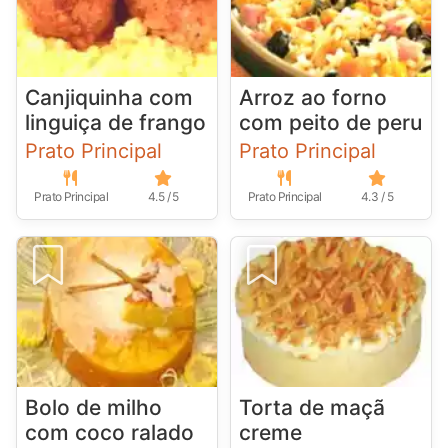
Canjiquinha com
Arroz ao forno
linguiça de frango
com peito de peru
Prato Principal
Prato Principal
Prato Principal
4.5 / 5
Prato Principal
4.3 / 5
Bolo de milho
Torta de maçã
com coco ralado
creme