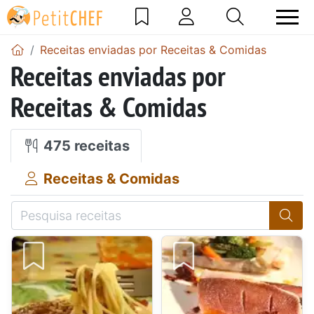
Receitas enviadas por Receitas & Comidas
Receitas enviadas por
Receitas & Comidas
475 receitas
Receitas & Comidas