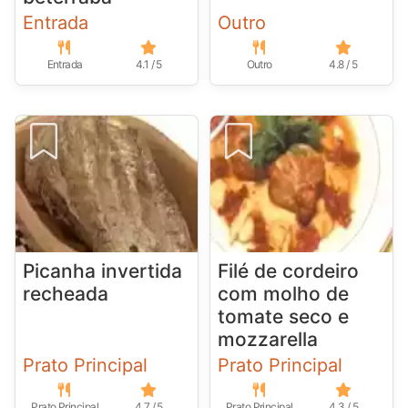
Entrada
Outro
Entrada
4.1 / 5
Outro
4.8 / 5
Picanha invertida
Filé de cordeiro
recheada
com molho de
tomate seco e
mozzarella
Prato Principal
Prato Principal
Prato Principal
4.7 / 5
Prato Principal
4.3 / 5