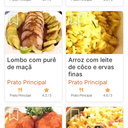
Lombo com purê
Arroz com leite
de maçã
de côco e ervas
finas
Prato Principal
Prato Principal
Prato Principal
4.3 / 5
Prato Principal
4.6 / 5