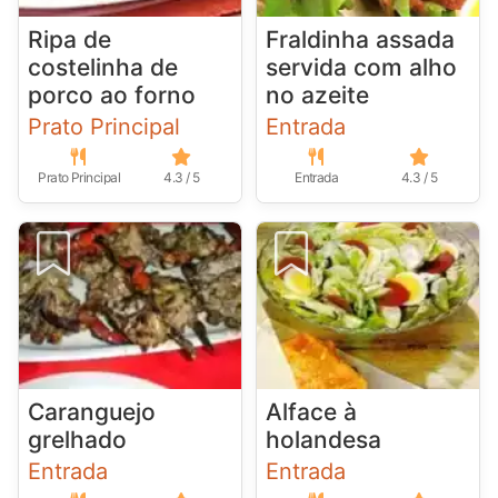
Ripa de
Fraldinha assada
costelinha de
servida com alho
porco ao forno
no azeite
Prato Principal
Entrada
Prato Principal
4.3 / 5
Entrada
4.3 / 5
Caranguejo
Alface à
grelhado
holandesa
Entrada
Entrada