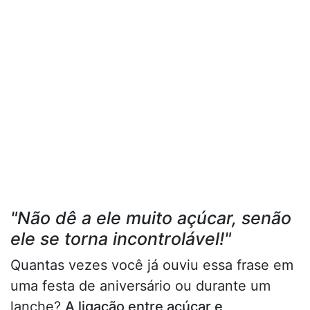
"Não dê a ele muito açúcar, senão
ele se torna incontrolável!"
Quantas vezes você já ouviu essa frase em
uma festa de aniversário ou durante um
lanche?
A ligação entre açúcar e