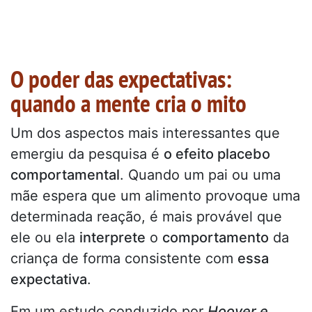
O poder das expectativas:
quando a mente cria o mito
Um dos aspectos mais interessantes que
emergiu da pesquisa é
o efeito placebo
comportamental
. Quando um pai ou uma
mãe espera que um alimento provoque uma
determinada reação, é mais provável que
ele ou ela
interprete
o
comportamento
da
criança de forma consistente com
essa
expectativa
.
Em um estudo conduzido por
Hoover e