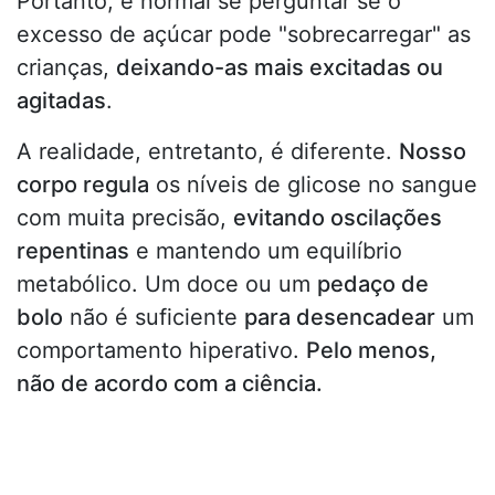
Portanto, é normal se perguntar se o
excesso de açúcar pode "sobrecarregar" as
crianças,
deixando-as mais excitadas ou
agitadas
.
A realidade, entretanto, é diferente.
Nosso
corpo regula
os níveis de glicose no sangue
com muita precisão,
evitando oscilações
repentinas
e mantendo um equilíbrio
metabólico. Um doce ou um
pedaço de
bolo
não é suficiente
para desencadear
um
comportamento hiperativo.
Pelo menos,
não de acordo com a ciência.