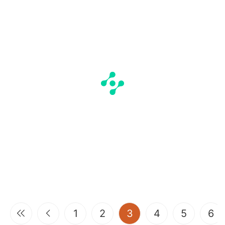
(current)
1
2
3
4
5
6