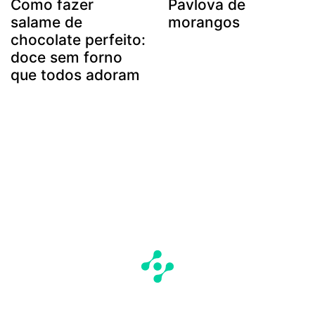
Como fazer
Pavlova de
salame de
morangos
chocolate perfeito:
doce sem forno
que todos adoram