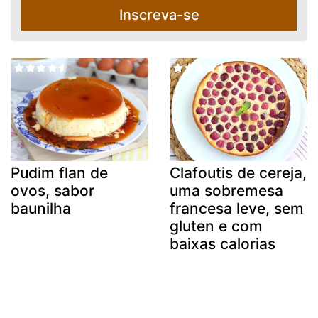
Inscreva-se
Pudim flan de
Clafoutis de cereja,
ovos, sabor
uma sobremesa
baunilha
francesa leve, sem
gluten e com
baixas calorias