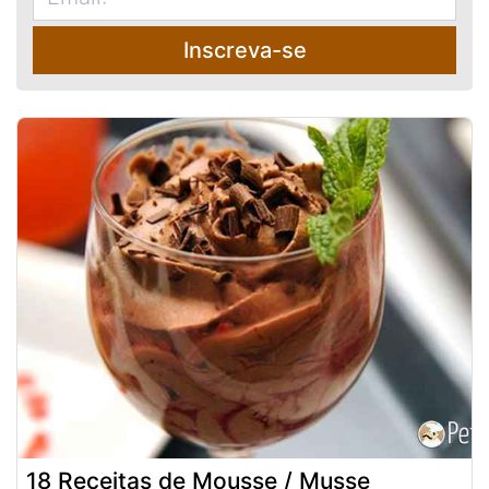
Inscreva-se
18 Receitas de Mousse / Musse