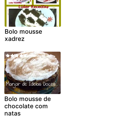
Bolo mousse
xadrez
Bolo mousse de
chocolate com
natas