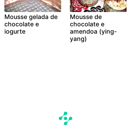
Mousse gelada de
Mousse de
chocolate e
chocolate e
iogurte
amendoa (ying-
yang)