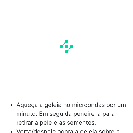
Aqueça a geleia no microondas por um
minuto. Em seguida peneire-a para
retirar a pele e as sementes.
Verta/despeje agora a geleia sobre a