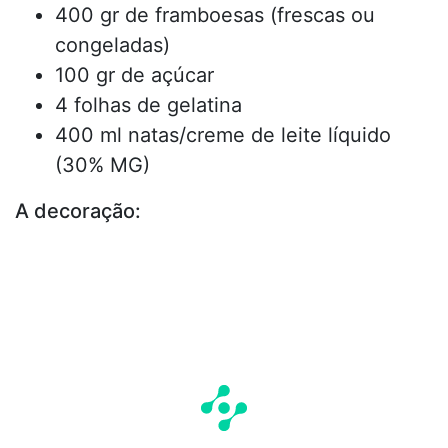
400 gr de framboesas (frescas ou
congeladas)
100 gr de açúcar
4 folhas de gelatina
400 ml natas/creme de leite líquido
(30% MG)
A decoração: