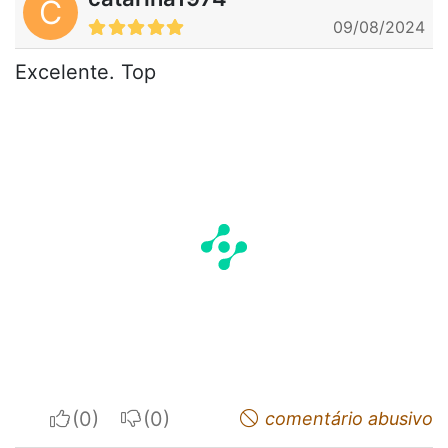
C
09/08/2024
Excelente. Top
I apreciate
I do not appreciate
comentário abusivo