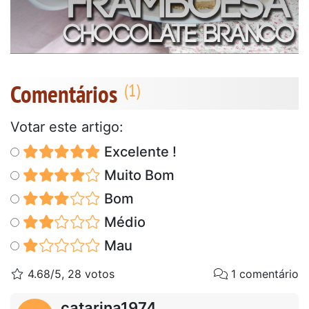
Comentários
Votar este artigo:
Excelente !
Muito Bom
Bom
Médio
Mau
4.68/5, 28 votos
1 comentário
catarina1974