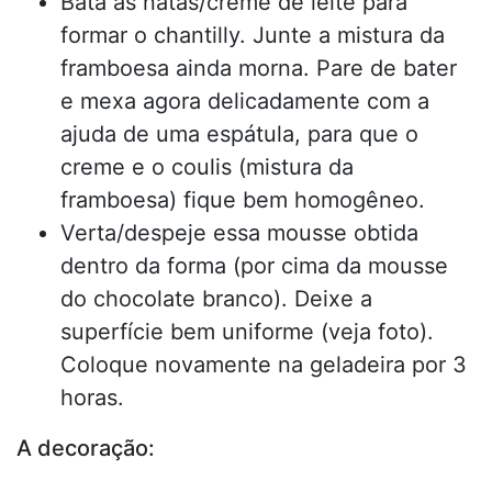
Bata as natas/creme de leite para
formar o chantilly. Junte a mistura da
framboesa ainda morna. Pare de bater
e mexa agora delicadamente com a
ajuda de uma espátula, para que o
creme e o coulis (mistura da
framboesa) fique bem homogêneo.
Verta/despeje essa mousse obtida
dentro da forma (por cima da mousse
do chocolate branco). Deixe a
superfície bem uniforme (veja foto).
Coloque novamente na geladeira por 3
horas.
A decoração: