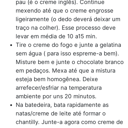
pau (é o creme inglês). Continue
mexendo até que o creme engrosse
ligeiramente (o dedo deverá deixar um
traço na colher). Esse processo deve
levar em média de 10 a15 min.
Tire o creme do fogo e junte a gelatina
sem água ( para isso espreme-a bem).
Misture bem e junte o chocolate branco
em pedaços. Mexa até que a mistura
esteja bem homogênea. Deixe
arrefecer/esfriar na temperatura
ambiente por uns 20 minutos.
Na batedeira, bata rapidamente as
natas/creme de leite até formar o
chantilly. Junte-a agora como creme de