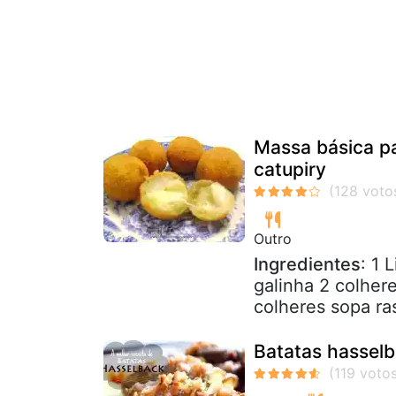
Massa básica pa
catupiry
Outro
Ingredientes
: 1 
galinha 2 colher
colheres sopa ras
Batatas hassel