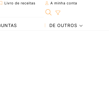
Livro de receitas
A minha conta
GUNTAS
DE OUTROS