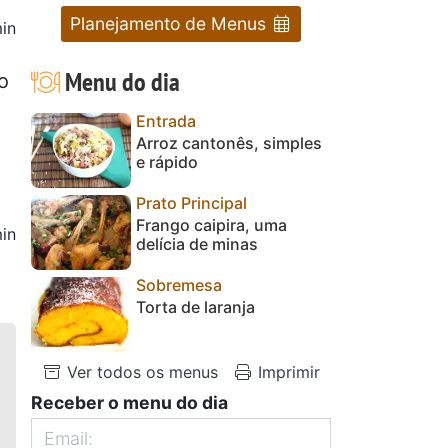
Planejamento de Menus
in
Menu do dia
o
Entrada
Arroz cantonês, simples
e rápido
Prato Principal
Frango caipira, uma
in
delícia de minas
Sobremesa
Torta de laranja
Ver todos os menus
Imprimir
Receber o menu do dia