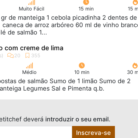
Muito Fácil
15 min
15 m
 gr de manteiga 1 cebola picadinha 2 dentes de
1 caneca de arroz arbóreo 60 ml de vinho branc
lé de salmão 1...
o com creme de lima
Médio
10 min
30 m
 postas de salmão Sumo de 1 limão Sumo de 2
anteiga Legumes Sal e Pimenta q.b.
etitchef deverá
introduzir o seu email
.
Inscreva-se