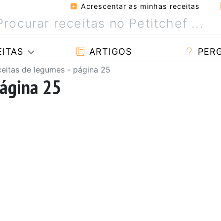
Acrescentar as minhas receitas
ITAS
ARTIGOS
PER
eitas de legumes - página 25
página 25