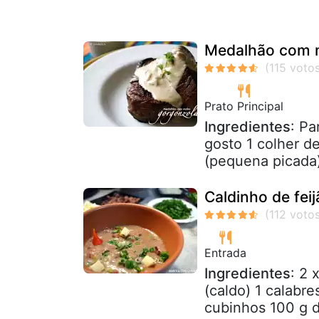
Medalhão com 
Prato Principal
Ingredientes
: Pa
gosto 1 colher d
(pequena picada)
Caldinho de feij
Entrada
Ingredientes
: 2 
(caldo) 1 calabr
cubinhos 100 g d