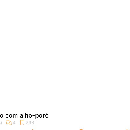
ão com alho-poró