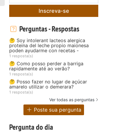
Inscreva-se
Perguntas - Respostas
🤔 Soy intolerant lacteos alergica
proteina del leche propio maionesa
poden ayudarme con recetas -
1 resposta(s)
🤔 Como posso perder a barriga
rapidamente até ao verão?
1 resposta(s)
🤔 Posso fazer no lugar de açúcar
amarelo utilizar o demerara?
1 resposta(s)
Ver todas as perguntas
Poste sua pergunta
Pergunta do dia