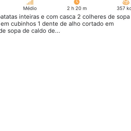
Médio
2 h 20 m
357 kc
batatas inteiras e com casca 2 colheres de sopa
 em cubinhos 1 dente de alho cortado em
de sopa de caldo de...