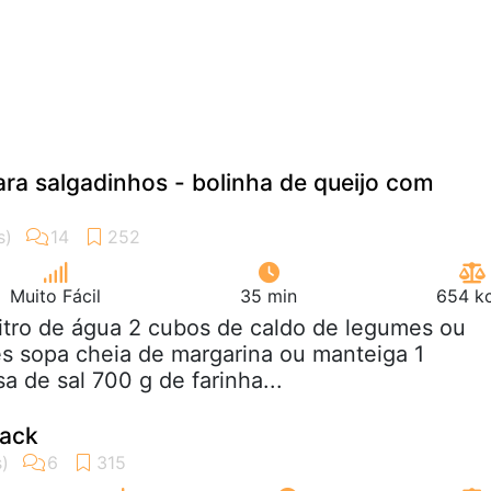
ra salgadinhos - bolinha de queijo com
Muito Fácil
35 min
654 kc
Litro de água 2 cubos de caldo de legumes ou
es sopa cheia de margarina ou manteiga 1
a de sal 700 g de farinha...
back