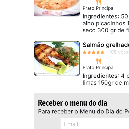
Prato Principal
Ingredientes
: 50
alho picadinhos 
seco 300 gr de fi
Salmão grelhad
Prato Principal
Ingredientes
: 4
limas 150gr de m
Receber o menu do dia
Para receber o
Menu do Dia
do P