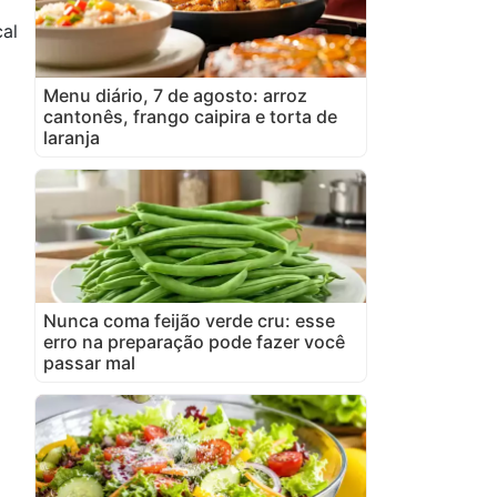
al
Menu diário, 7 de agosto: arroz
cantonês, frango caipira e torta de
laranja
Nunca coma feijão verde cru: esse
erro na preparação pode fazer você
passar mal