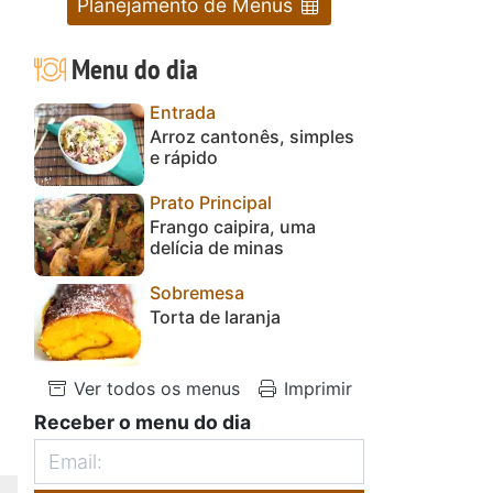
Planejamento de Menus
Menu do dia
Entrada
Arroz cantonês, simples
e rápido
Prato Principal
Frango caipira, uma
delícia de minas
Sobremesa
Torta de laranja
Ver todos os menus
Imprimir
Receber o menu do dia