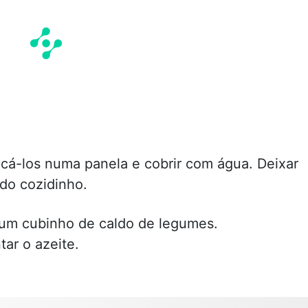
ocá-los numa panela e cobrir com água. Deixar
udo cozidinho.
um cubinho de caldo de legumes.
tar o azeite.