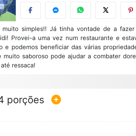
muito simples!! Já tinha vontade de a fazer
di! Provei-a uma vez num restaurante e esta
o e podemos beneficiar das várias propriedad
e muito saboroso pode ajudar a combater dore
 até ressaca!
4