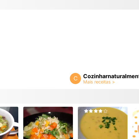
Cozinharnaturalmen
C