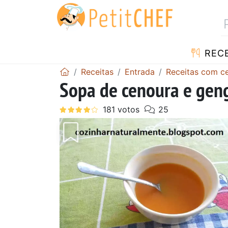
RECE
Receitas
Entrada
Receitas com c
Sopa de cenoura e gen