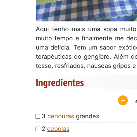
Aqui tenho mais uma sopa muito 
muito tempo e finalmente me deci
uma delícia. Tem um sabor exótic
terapêuticas do gengibre. Além d
tosse, resfriados, náuseas gripes e
Ingredientes
3
cenouras
grandes
2
cebolas