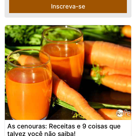
Inscreva-se
As cenouras: Receitas e 9 coisas que
talvez você não saiba!