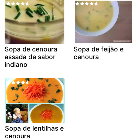
Sopa de cenoura
Sopa de feijão e
assada de sabor
cenoura
indiano
Sopa de lentilhas e
cenoura