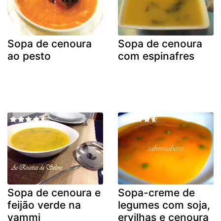
Sopa de cenoura
Sopa de cenoura
ao pesto
com espinafres
Sopa de cenoura e
Sopa-creme de
feijão verde na
legumes com soja,
yammi
ervilhas e cenoura