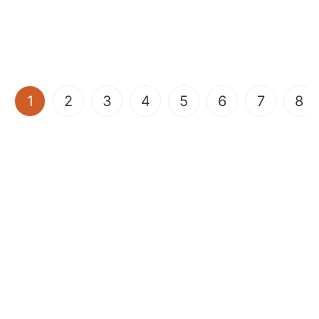
(current)
1
2
3
4
5
6
7
8