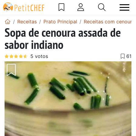
Receitas
Prato Principal
Receitas com cenoura
Sopa de cenoura assada de
sabor indiano