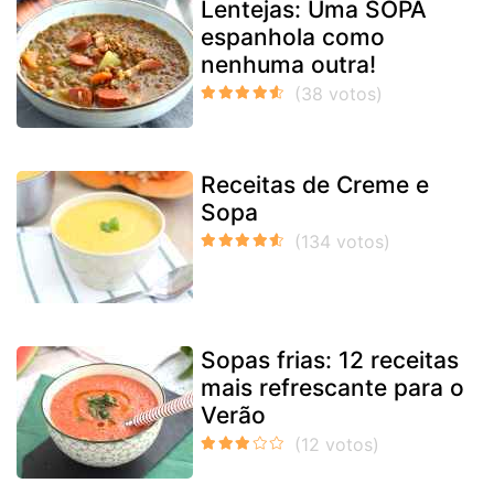
Lentejas: Uma SOPA
espanhola como
nenhuma outra!
Receitas de Creme e
Sopa
Sopas frias: 12 receitas
mais refrescante para o
Verão