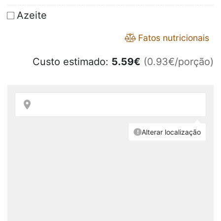
Azeite
Fatos nutricionais
Custo estimado:
5.59
€
(0.93€/porção)