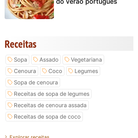
do verão português
Receitas
Sopa
Assado
Vegetariana
Cenoura
Coco
Legumes
Sopa de cenoura
Receitas de sopa de legumes
Receitas de cenoura assada
Receitas de sopa de coco
Explorar receitas