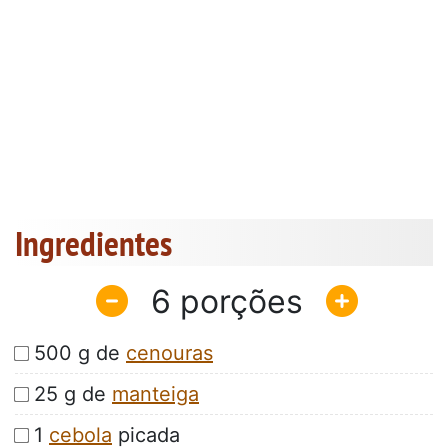
Ingredientes
6
500 g de
cenouras
25 g de
manteiga
1
cebola
picada