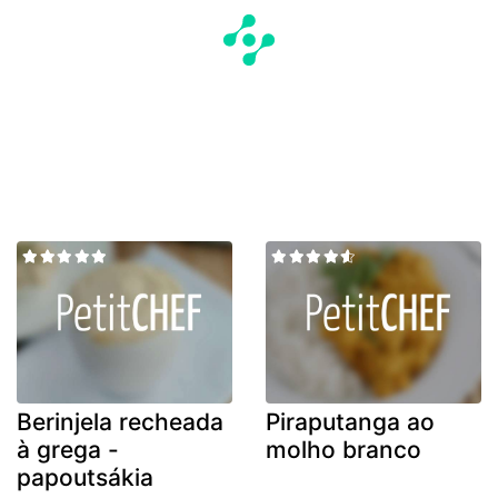
Berinjela recheada
Piraputanga ao
à grega -
molho branco
papoutsákia