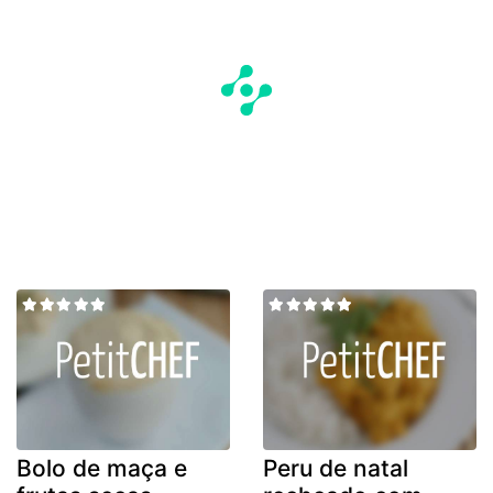
Bolo de maça e
Peru de natal