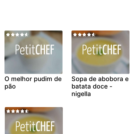
O melhor pudim de
Sopa de abobora e
pão
batata doce -
nigella