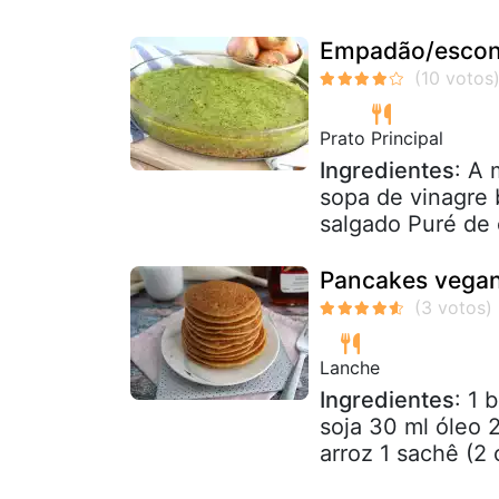
Empadão/escond
Prato Principal
Ingredientes
: A 
sopa de vinagre 
salgado Puré de 
Pancakes vegan
Lanche
Ingredientes
: 1 
soja 30 ml óleo 
arroz 1 sachê (2 c