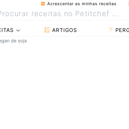
Acrescentar as minhas receitas
ITAS
ARTIGOS
PER
egan de soja