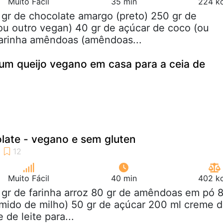
Muito Fácil
35 min
224 kc
 gr de chocolate amargo (preto) 250 gr de
(ou outro vegan) 40 gr de açúcar de coco (ou
farinha amêndoas (amêndoas...
um queijo vegano em casa para a ceia de
late - vegano e sem gluten
Muito Fácil
40 min
402 kc
 gr de farinha arroz 80 gr de amêndoas em pó 
mido de milho) 50 gr de açúcar 200 ml creme 
 de leite para...