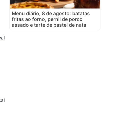
Menu diário, 8 de agosto: batatas
fritas ao forno, pernil de porco
assado e tarte de pastel de nata
cal
al