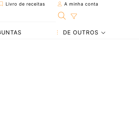
Livro de receitas
A minha conta
GUNTAS
DE OUTROS