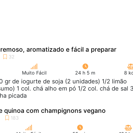
remoso, aromatizado e fácil a preparar
Muito Fácil
24 h 5 m
8 k
0 gr de iogurte de soja (2 unidades) 1/2 limão
 sumo) 1 col. chá alho em pó 1/2 col. chá de sal 
nha picada
 de quinoa com champignons vegano