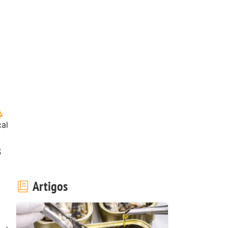
cal
3
Artigos