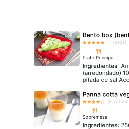
Bento box (ben
Prato Principal
Ingredientes
: Ar
(arredondado) 10
pitada de sal Ac
Panna cotta ve
Sobremesa
Ingredientes
: 25