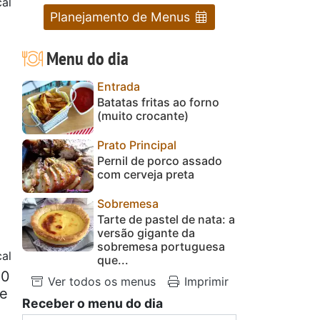
al
Planejamento de Menus
Menu do dia
Entrada
Batatas fritas ao forno
(muito crocante)
Prato Principal
Pernil de porco assado
com cerveja preta
Sobremesa
Tarte de pastel de nata: a
versão gigante da
sobremesa portuguesa
al
que...
80
Ver todos os menus
Imprimir
de
Receber o menu do dia