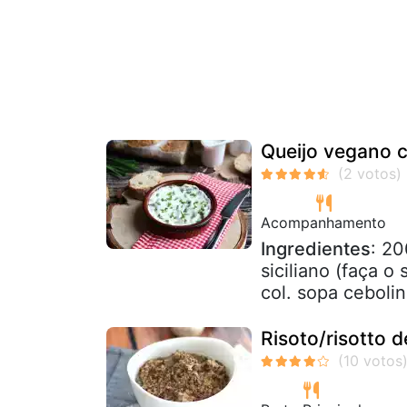
Queijo vegano c
Acompanhamento
Ingredientes
: 20
siciliano (faça o
col. sopa ceboli
Risoto/risotto