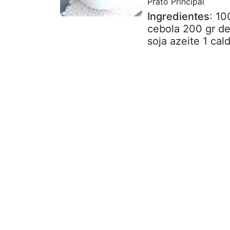
Prato Principal
Ingredientes
: 10
cebola 200 gr d
soja azeite 1 ca