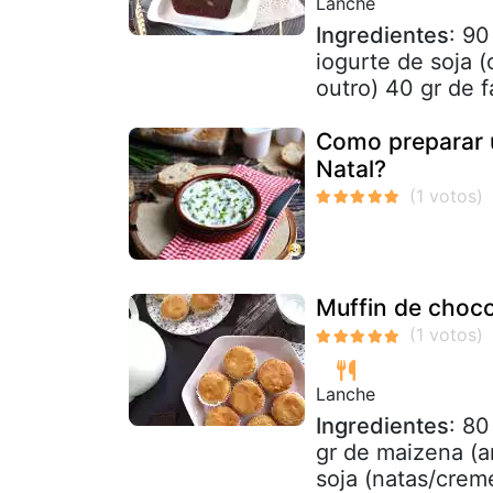
Lanche
Ingredientes
: 90
iogurte de soja 
outro) 40 gr de 
Como preparar 
Natal?
Muffin de choco
Lanche
Ingredientes
: 80
gr de maizena (a
soja (natas/creme