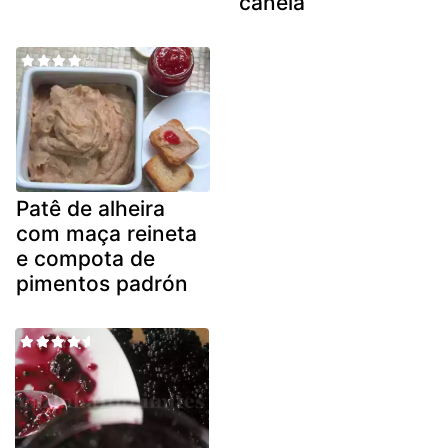
canela
Patê de alheira
com maça reineta
e compota de
pimentos padrón