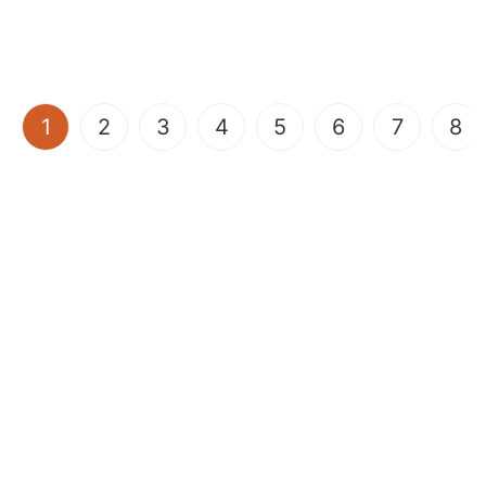
(current)
1
2
3
4
5
6
7
8