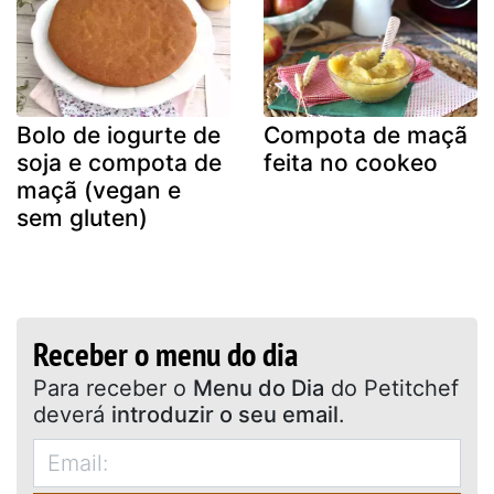
Bolo de iogurte de
Compota de maçã
soja e compota de
feita no cookeo
maçã (vegan e
sem gluten)
Receber o menu do dia
Para receber o
Menu do Dia
do Petitchef
deverá
introduzir o seu email
.