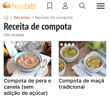
Receitas
Receita de compota
Receita de compota
234 receitas
Compota de pera e
Compota de maçã
canela (sem
tradicional
adição de açúcar)