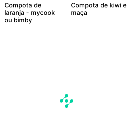
Compota de
Compota de kiwi e
laranja - mycook
maça
ou bimby