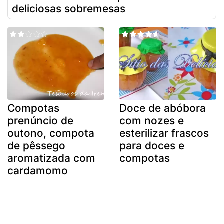
deliciosas sobremesas
Compotas
Doce de abóbora
prenúncio de
com nozes e
outono, compota
esterilizar frascos
de pêssego
para doces e
aromatizada com
compotas
cardamomo