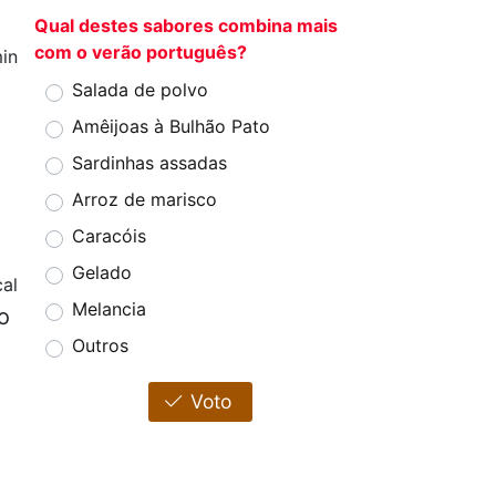
Qual destes sabores combina mais
com o verão português?
in
Salada de polvo
Amêijoas à Bulhão Pato
Sardinhas assadas
Arroz de marisco
Caracóis
Gelado
al
Melancia
o
Outros
Voto