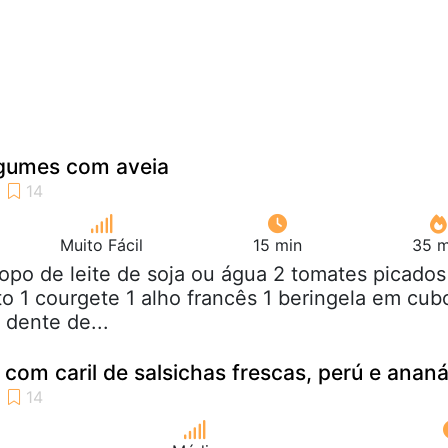
egumes com aveia
Muito Fácil
15 min
35 m
copo de leite de soja ou água 2 tomates picados
o 1 courgete 1 alho francês 1 beringela em cub
 dente de...
 com caril de salsichas frescas, perú e anan