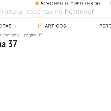
Acrescentar as minhas receitas
ITAS
ARTIGOS
PER
a com soja - página 37
na 37