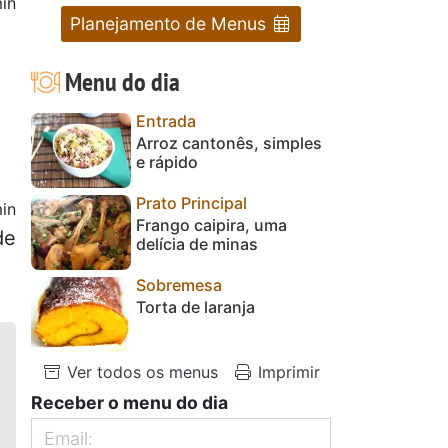
in
Planejamento de Menus
1
Menu do dia
Entrada
Arroz cantonês, simples
e rápido
Prato Principal
in
Frango caipira, uma
de
delícia de minas
Sobremesa
Torta de laranja
Ver todos os menus
Imprimir
Receber o menu do dia