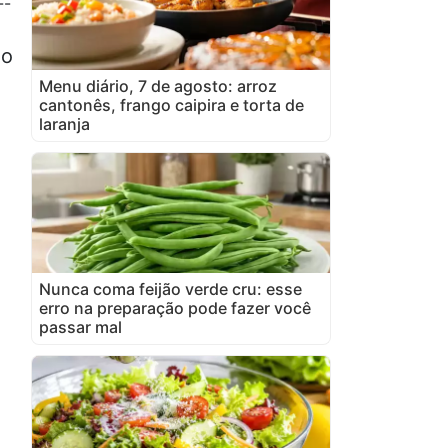
--
ho
Menu diário, 7 de agosto: arroz
cantonês, frango caipira e torta de
laranja
Nunca coma feijão verde cru: esse
erro na preparação pode fazer você
passar mal