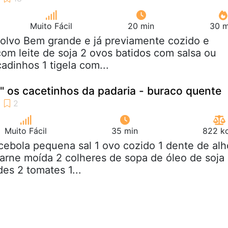
Muito Fácil
20 min
30 m
Polvo Bem grande e já previamente cozido e
com leite de soja 2 ovos batidos com salsa ou
adinhos 1 tigela com...
 os cacetinhos da padaria - buraco quente
Muito Fácil
35 min
822 kc
 cebola pequena sal 1 ovo cozido 1 dente de alh
rne moída 2 colheres de sopa de óleo de soja
es 2 tomates 1...