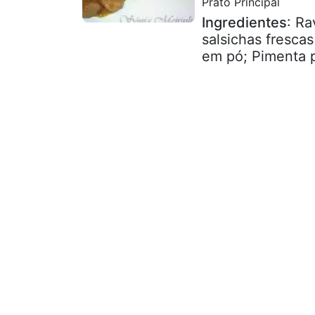
Prato Principal
Ingredientes
: Ra
salsichas frescas
em pó; Pimenta pr