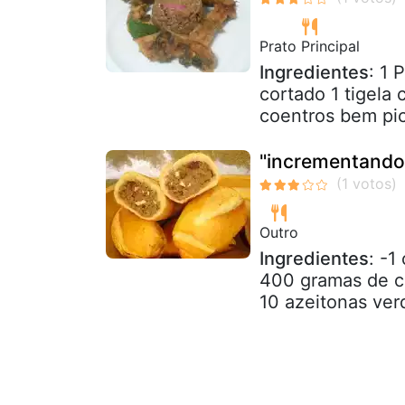
Prato Principal
Ingredientes
: 1 
cortado 1 tigela 
coentros bem pic
"incrementando"
Outro
Ingredientes
: -1
400 gramas de ca
10 azeitonas verd