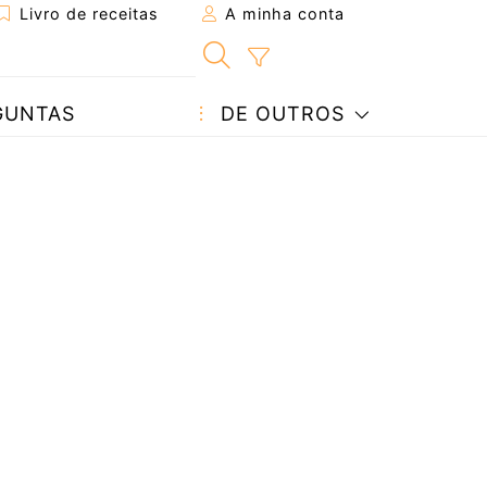
Livro de receitas
A minha conta
GUNTAS
DE OUTROS