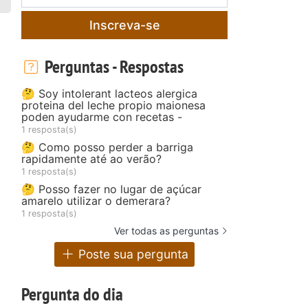
Inscreva-se
Perguntas - Respostas
🤔 Soy intolerant lacteos alergica
proteina del leche propio maionesa
poden ayudarme con recetas -
1 resposta(s)
🤔 Como posso perder a barriga
rapidamente até ao verão?
1 resposta(s)
🤔 Posso fazer no lugar de açúcar
amarelo utilizar o demerara?
1 resposta(s)
Ver todas as perguntas
Poste sua pergunta
Pergunta do dia