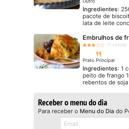
Outro
Ingredientes
: 25
pacote de biscoi
lata de leite co
Embrulhos de f
Prato Principal
Ingredientes
: 1 
peito de frango 
rebentos de soja
Receber o menu do dia
Para receber o
Menu do Dia
do P