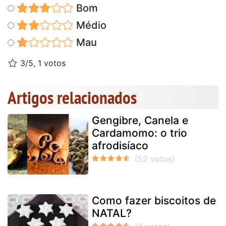
Bom
Médio
Mau
3/5, 1 votos
Artigos relacionados
Gengibre, Canela e
Cardamomo: o trio
afrodisíaco
Como fazer biscoitos de
NATAL?