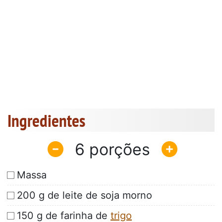
Ingredientes
6
Massa
200 g de leite de soja morno
150 g de farinha de
trigo