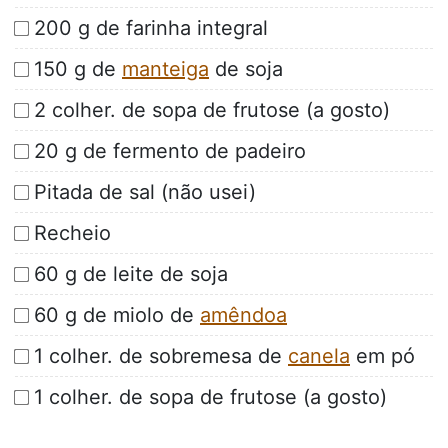
200 g de farinha integral
150 g de
manteiga
de soja
2 colher. de sopa de frutose (a gosto)
20 g de fermento de padeiro
Pitada de sal (não usei)
Recheio
60 g de leite de soja
60 g de miolo de
amêndoa
1 colher. de sobremesa de
canela
em pó
1 colher. de sopa de frutose (a gosto)