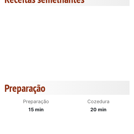
Preparação
Preparação
Cozedura
15 min
20 min