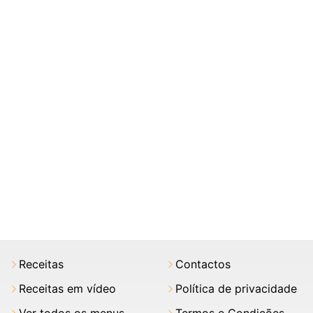
Receitas
Contactos
Receitas em vídeo
Política de privacidade
Ver todos os menus
Termos e Condições