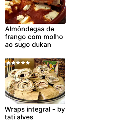
Almôndegas de
frango com molho
ao sugo dukan
Wraps integral - by
tati alves