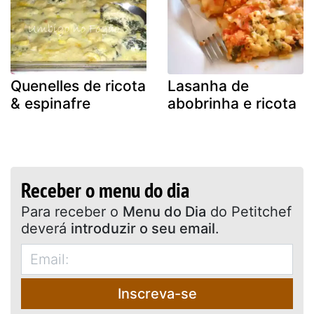
Quenelles de ricota
Lasanha de
& espinafre
abobrinha e ricota
Receber o menu do dia
Para receber o
Menu do Dia
do Petitchef
deverá
introduzir o seu email
.
Inscreva-se