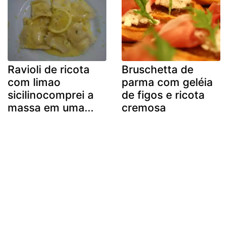
Ravioli de ricota
Bruschetta de
com limao
parma com geléia
sicilinocomprei a
de figos e ricota
massa em uma...
cremosa