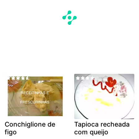
Conchiglione de
Tapioca recheada
figo
com queijo