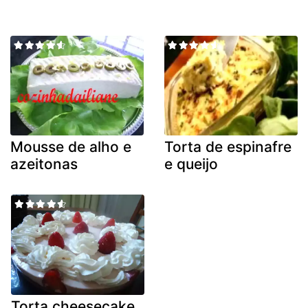
Mousse de alho e
Torta de espinafre
azeitonas
e queijo
Torta cheesecake