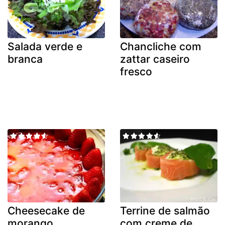
Salada verde e
Chancliche com
branca
zattar caseiro
fresco
Cheesecake de
Terrine de salmão
morango
com creme de