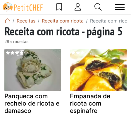
Receitas
Receita com ricota
Receita com ricot
Receita com ricota - página 5
285 receitas
Panqueca com
Empanada de
recheio de ricota e
ricota com
damasco
espinafre