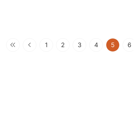
(current
1
2
3
4
5
6