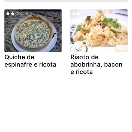
Quiche de
Risoto de
espinafre e ricota
abobrinha, bacon
e ricota