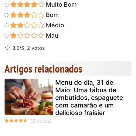
Muito Bom
Bom
Médio
Mau
3.5/5, 2 votos
Artigos relacionados
Menu do dia, 31 de
Maio: Uma tábua de
embutidos, espaguete
com camarão e um
delicioso fraisier