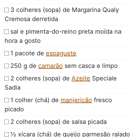
3 colheres (sopa) de Margarina Qualy
Cremosa derretida
sal e pimenta-do-reino preta moída na
hora a gosto
1 pacote de
espaguete
250 g de
camarão
sem casca e limpo
2 colheres (sopa) de
Azeite
Speciale
Sadia
1 colher (chá) de
manjericão
fresco
picado
2 colheres (sopa) de salsa picada
½ xícara (chá) de queijo parmesão ralado