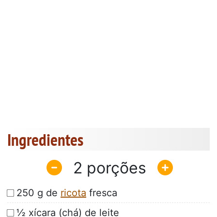
Ingredientes
2
250 g de
ricota
fresca
½ xícara (chá) de leite