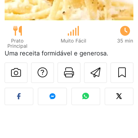
Prato
Muito Fácil
35 min
Principal
Uma receita formidável e generosa.
Falar com o autor d
Imprima esta
Enviar 
Fez esta receita? Compart