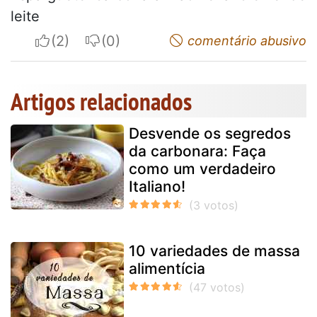
leite
I apreciate
I do not appreciate
comentário abusivo
Artigos relacionados
Desvende os segredos
da carbonara: Faça
como um verdadeiro
Italiano!
10 variedades de massa
alimentícia