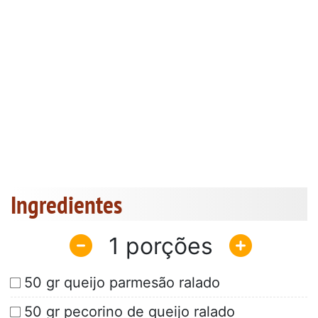
Ingredientes
1
50 gr queijo parmesão ralado
50 gr pecorino de queijo ralado