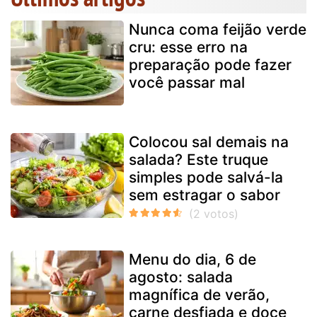
Nunca coma feijão verde
cru: esse erro na
preparação pode fazer
você passar mal
Colocou sal demais na
salada? Este truque
simples pode salvá-la
sem estragar o sabor
Menu do dia, 6 de
agosto: salada
magnífica de verão,
carne desfiada e doce