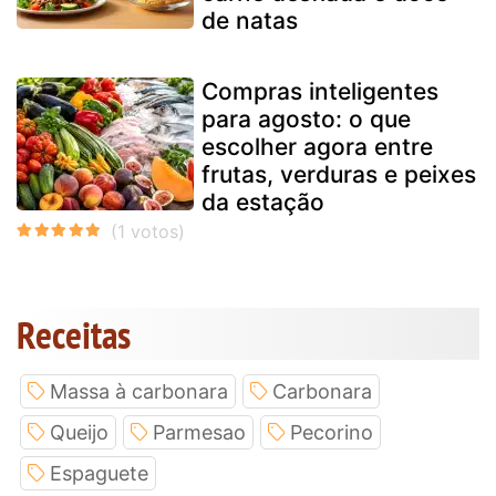
de natas
Compras inteligentes
para agosto: o que
escolher agora entre
frutas, verduras e peixes
da estação
Receitas
Massa à carbonara
Carbonara
Queijo
Parmesao
Pecorino
Espaguete