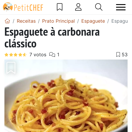
Receitas
Prato Principal
Espaguete
Espaguet
Espaguete à carbonara
clássico