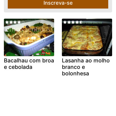
Inscreva-se
Bacalhau com broa
Lasanha ao molho
e cebolada
branco e
bolonhesa