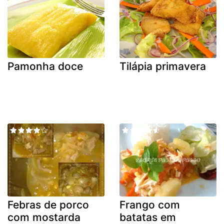
Pamonha doce
Tilápia primavera
Febras de porco
Frango com
com mostarda
batatas em