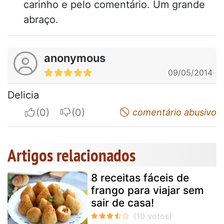
carinho e pelo comentário. Um grande
abraço.
anonymous
09/05/2014
Delicia
I apreciate
I do not appreciate
comentário abusivo
Artigos relacionados
8 receitas fáceis de
frango para viajar sem
sair de casa!