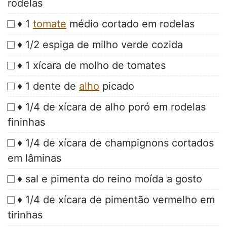
rodelas
♦ 1
tomate
médio cortado em rodelas
♦ 1/2 espiga de milho verde cozida
♦ 1 xícara de molho de tomates
♦ 1 dente de
alho
picado
♦ 1/4 de xícara de alho poró em rodelas
fininhas
♦ 1/4 de xícara de champignons cortados
em lâminas
♦ sal e pimenta do reino moída a gosto
♦ 1/4 de xícara de pimentão vermelho em
tirinhas