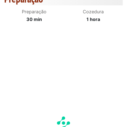
Preparação
Cozedura
30 min
1 hora