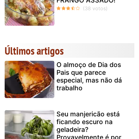
FRANGO ASSADO!
Últimos artigos
O almoço de Dia dos
Pais que parece
especial, mas não dá
trabalho
Seu manjericão está
ficando escuro na
geladeira?
Provavelmente é por