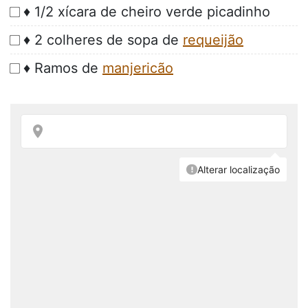
♦ 1/2 xícara de cheiro verde picadinho
♦ 2 colheres de sopa de
requeijão
♦ Ramos de
manjericão