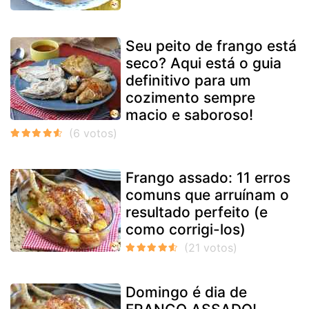
Seu peito de frango está
seco? Aqui está o guia
definitivo para um
cozimento sempre
macio e saboroso!
Frango assado: 11 erros
comuns que arruínam o
resultado perfeito (e
como corrigi-los)
Domingo é dia de