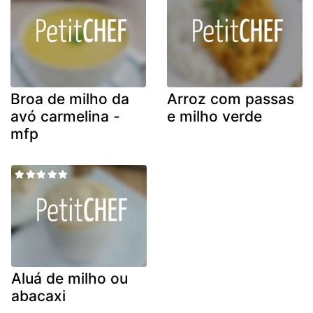
Broa de milho da
Arroz com passas
avó carmelina -
e milho verde
mfp
Aluá de milho ou
abacaxi