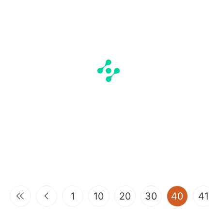
(curren
1
10
20
30
40
41