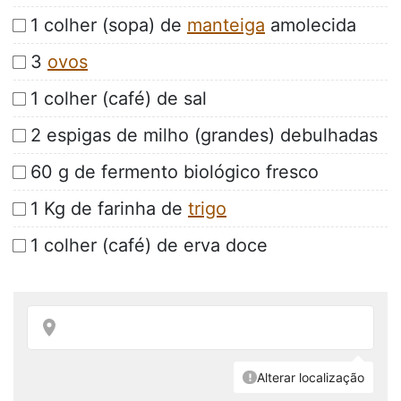
1 colher (sopa) de
manteiga
amolecida
3
ovos
1 colher (café) de sal
2 espigas de milho (grandes) debulhadas
60 g de fermento biológico fresco
1 Kg de farinha de
trigo
1 colher (café) de erva doce