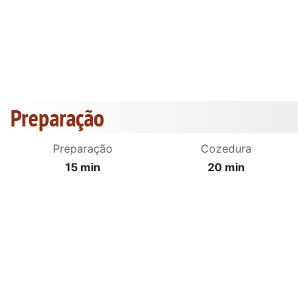
Preparação
Preparação
Cozedura
15 min
20 min