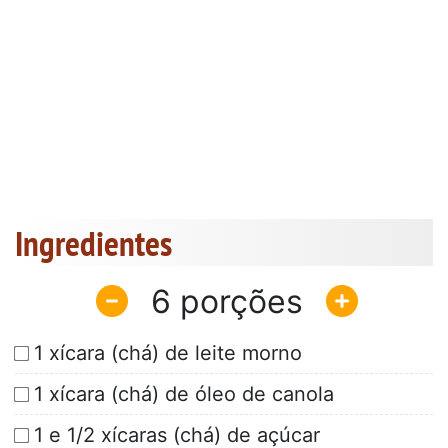
Ingredientes
6
1 xícara (chá) de leite morno
1 xícara (chá) de óleo de canola
1 e 1/2 xícaras (chá) de açúcar