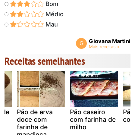
Bom
Médio
Mau
Giovana Martini
G
Receitas semelhantes
l de
Pão de erva
Pão caseiro
Pão
doce com
com farinha de
com
farinha de
milho
mandioca