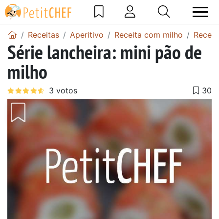
Receitas
Aperitivo
Receita com milho
Receit
Série lancheira: mini pão de
milho