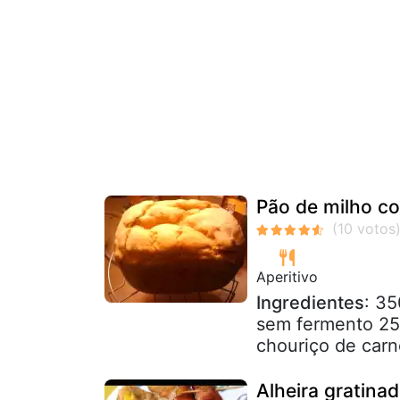
Pão de milho c
Aperitivo
Ingredientes
: 35
sem fermento 250
chouriço de carn
Alheira gratin