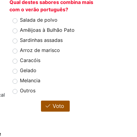
Qual destes sabores combina mais
com o verão português?
Salada de polvo
Amêijoas à Bulhão Pato
Sardinhas assadas
Arroz de marisco
Caracóis
Gelado
Melancia
Outros
al
Voto
e