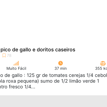
pico de gallo e doritos caseiros
Muito Fácil
37 min
355 kc
co de gallo : 125 gr de tomates cerejas 1/4 cebo
ola roxa pequena) sumo de 1/2 limão verde 1
ro fresco 1/4...