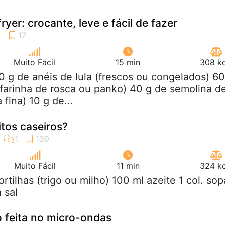
 fryer: crocante, leve e fácil de fazer
Muito Fácil
15 min
308 kc
0 g de anéis de lula (frescos ou congelados) 60
(farinha de rosca ou panko) 40 g de semolina d
 fina) 10 g de...
tos caseiros?
Muito Fácil
11 min
324 kc
tortilhas (trigo ou milho) 100 ml azeite 1 col. sop
 sal
 feita no micro-ondas