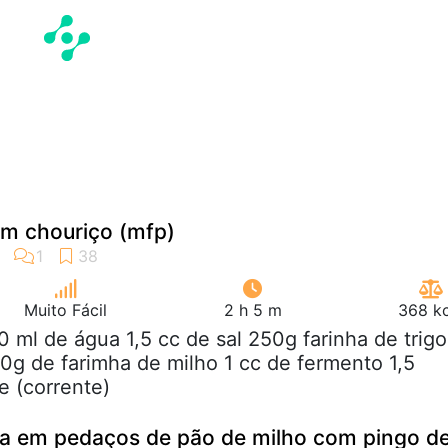
om chouriço (mfp)
Muito Fácil
2 h 5 m
368 kc
0 ml de água 1,5 cc de sal 250g farinha de trigo
g de farimha de milho 1 cc de fermento 1,5
e (corrente)
ada em pedaços de pão de milho com pingo d