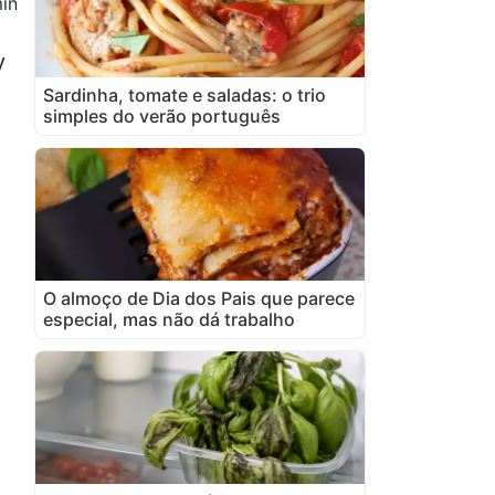
in
y
Sardinha, tomate e saladas: o trio
simples do verão português
O almoço de Dia dos Pais que parece
especial, mas não dá trabalho