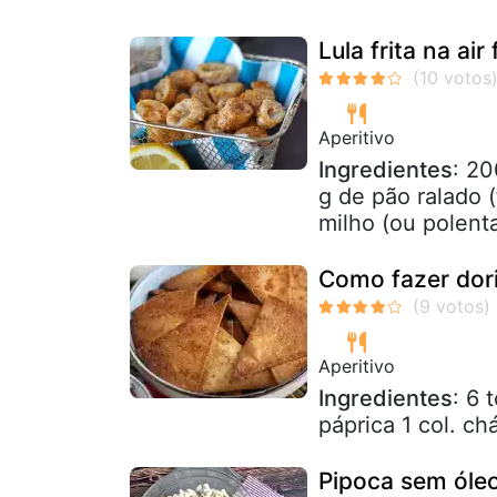
Lula frita na air
Aperitivo
Ingredientes
: 20
g de pão ralado 
milho (ou polenta
Como fazer dori
Aperitivo
Ingredientes
: 6 
páprica 1 col. chá
Pipoca sem óleo