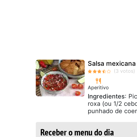
Salsa mexicana 
Aperitivo
Ingredientes
: Pi
roxa (ou 1/2 ceb
punhado de coent
Receber o menu do dia