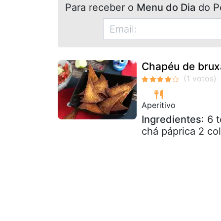
Para receber o
Menu do Dia
do P
Chapéu de bruxa 
Aperitivo
Ingredientes
: 6 
chá páprica 2 col