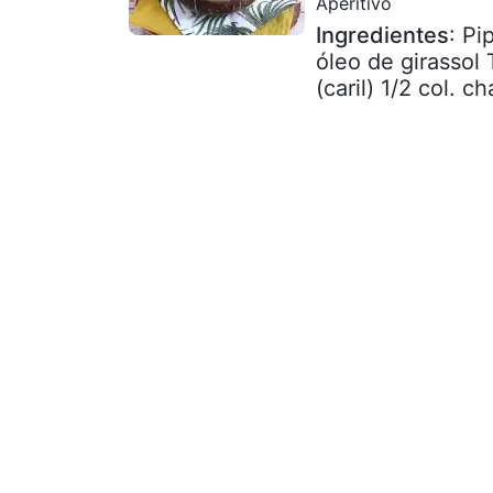
Aperitivo
Ingredientes
: Pi
óleo de girassol
(caril) 1/2 col. ch