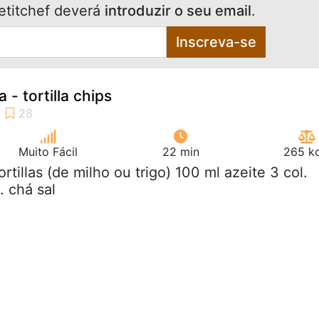
etitchef deverá
introduzir o seu email
.
Inscreva-se
- tortilla chips
Muito Fácil
22 min
265 kc
tortillas (de milho ou trigo) 100 ml azeite 3 col.
. chá sal