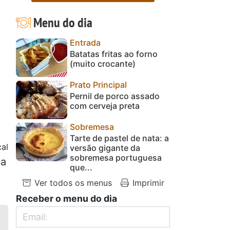
Menu do dia
Entrada
Batatas fritas ao forno
(muito crocante)
Prato Principal
Pernil de porco assado
com cerveja preta
Sobremesa
Tarte de pastel de nata: a
al
versão gigante da
sobremesa portuguesa
la
que...
Ver todos os menus
Imprimir
Receber o menu do dia