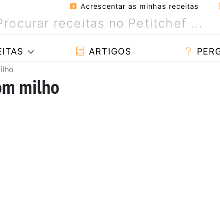
Acrescentar as minhas receitas
ITAS
ARTIGOS
PER
ilho
com milho