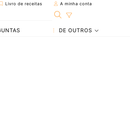
Livro de receitas
A minha conta
GUNTAS
DE OUTROS