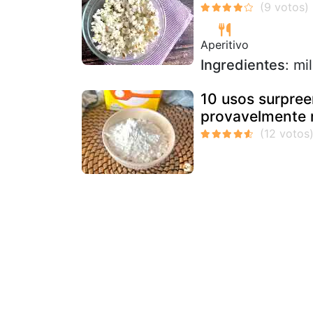
Aperitivo
Ingredientes
: mi
10 usos surpre
provavelmente 