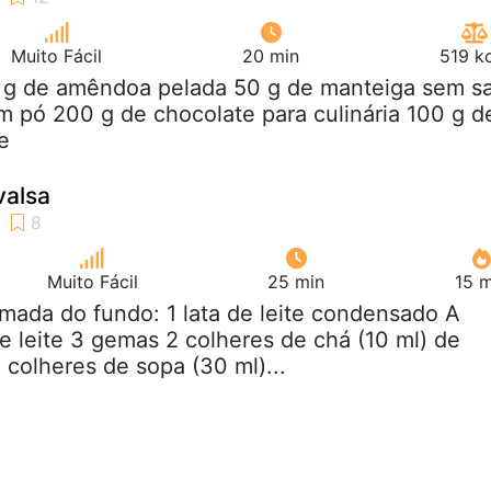
Muito Fácil
20 min
519 k
0 g de amêndoa pelada 50 g de manteiga sem sa
m pó 200 g de chocolate para culinária 100 g d
e
valsa
Muito Fácil
25 min
15 m
mada do fundo: 1 lata de leite condensado A
leite 3 gemas 2 colheres de chá (10 ml) de
 colheres de sopa (30 ml)...