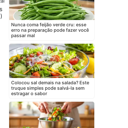
al
s
)
Nunca coma feijão verde cru: esse
erro na preparação pode fazer você
passar mal
Colocou sal demais na salada? Este
truque simples pode salvá-la sem
estragar o sabor