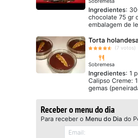
Sobremesa
Ingredientes
: 30
chocolate 75 gr 
embalagem de lei
Torta holandesa
Sobremesa
Ingredientes
: 1 
Calipso Creme: 1 
gemas (peneirada
Receber o menu do dia
Para receber o
Menu do Dia
do P