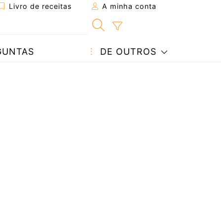
Livro de receitas
A minha conta
GUNTAS
DE OUTROS