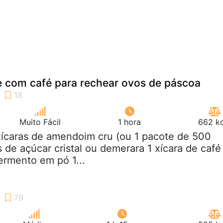
com café para rechear ovos de páscoa
Muito Fácil
1 hora
662 kc
xícaras de amendoim cru (ou 1 pacote de 500
 de açúcar cristal ou demerara 1 xícara de café
fermento em pó 1...