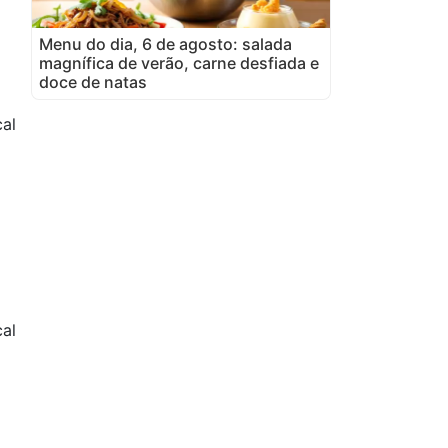
Menu do dia, 6 de agosto: salada
magnífica de verão, carne desfiada e
doce de natas
cal
al