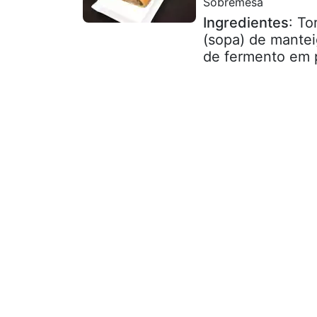
Sobremesa
Ingredientes
: To
(sopa) de mantei
de fermento em p