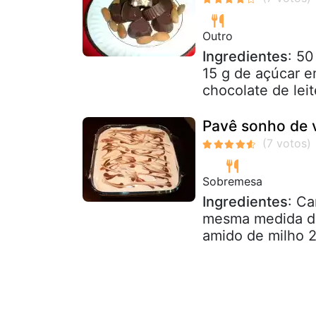
Outro
Ingredientes
: 5
15 g de açúcar e
chocolate de leit
Pavê sonho de 
Sobremesa
Ingredientes
: Ca
mesma medida de 
amido de milho 2