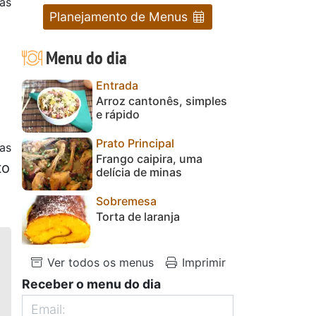
as
Planejamento de Menus
Menu do dia
Entrada
Arroz cantonês, simples
e rápido
Prato Principal
as
Frango caipira, uma
to
delícia de minas
Sobremesa
Torta de laranja
Ver todos os menus
Imprimir
Receber o menu do dia