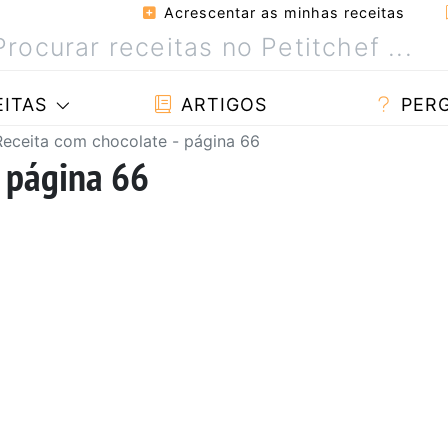
Acrescentar as minhas receitas
ITAS
ARTIGOS
PER
Receita com chocolate - página 66
- página 66