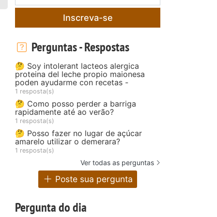
Inscreva-se
Perguntas - Respostas
🤔 Soy intolerant lacteos alergica
proteina del leche propio maionesa
poden ayudarme con recetas -
1 resposta(s)
🤔 Como posso perder a barriga
rapidamente até ao verão?
1 resposta(s)
🤔 Posso fazer no lugar de açúcar
amarelo utilizar o demerara?
1 resposta(s)
Ver todas as perguntas
Poste sua pergunta
Pergunta do dia