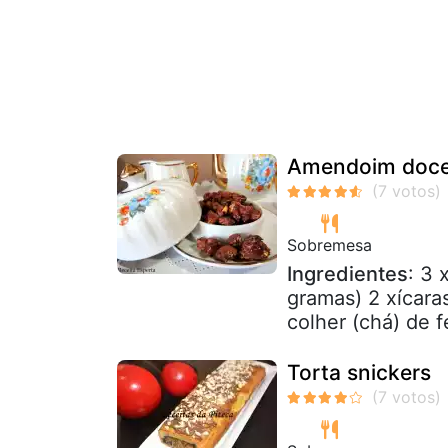
Amendoim doce 
Sobremesa
Ingredientes
: 3 
gramas) 2 xícaras
colher (chá) de 
Torta snickers