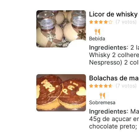
Licor de whisky
Bebida
Ingredientes
: 2 
Whisky 2 colhere
Nespresso) 2 col
Bolachas de ma
Sobremesa
Ingredientes
: M
45g de açucar em
chocolate preto;