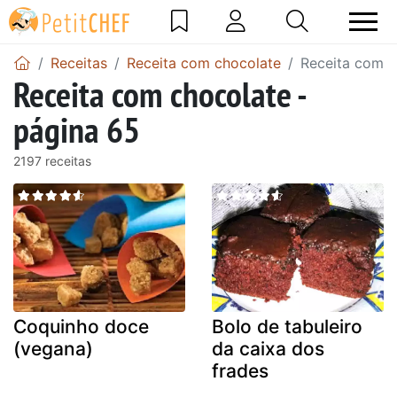
Receitas
Receita com chocolate
Receita com c
Receita com chocolate -
página 65
2197 receitas
Coquinho doce
Bolo de tabuleiro
(vegana)
da caixa dos
frades