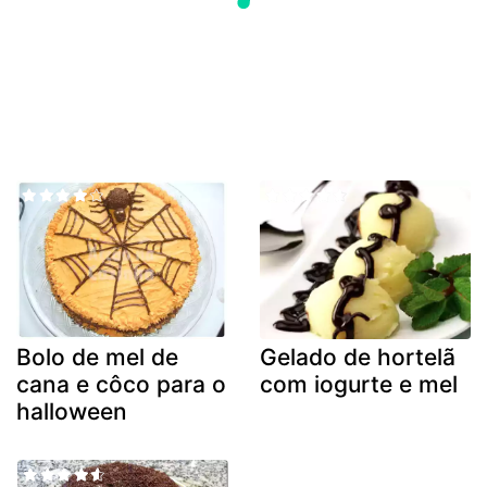
Bolo de mel de
Gelado de hortelã
cana e côco para o
com iogurte e mel
halloween