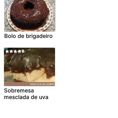
Bolo de brigadeiro
Sobremesa
mesclada de uva