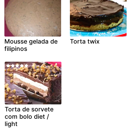
Mousse gelada de
Torta twix
filipinos
Torta de sorvete
com bolo diet /
light