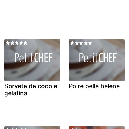
Sorvete de coco e
Poire belle helene
gelatina