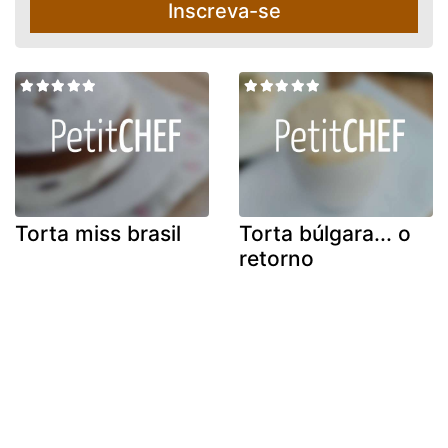
Inscreva-se
Torta miss brasil
Torta búlgara... o
retorno