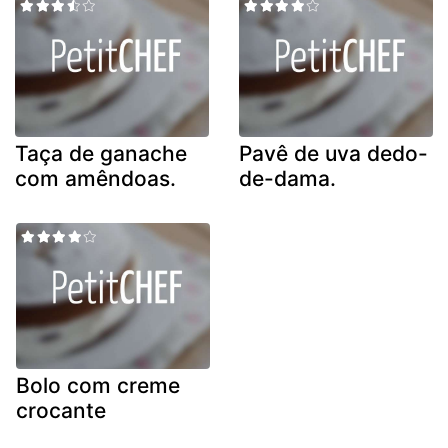
Taça de ganache
Pavê de uva dedo-
com amêndoas.
de-dama.
Bolo com creme
crocante