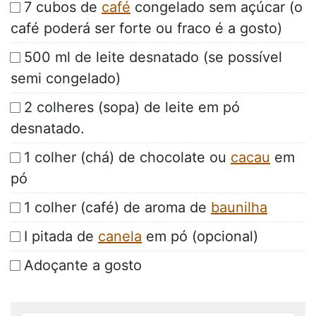
7 cubos de
café
congelado sem açúcar (o
café poderá ser forte ou fraco é a gosto)
500 ml de leite desnatado (se possível
semi congelado)
2 colheres (sopa) de leite em pó
desnatado.
1 colher (chá) de chocolate ou
cacau
em
pó
1 colher (café) de aroma de
baunilha
I pitada de
canela
em pó (opcional)
Adoçante a gosto