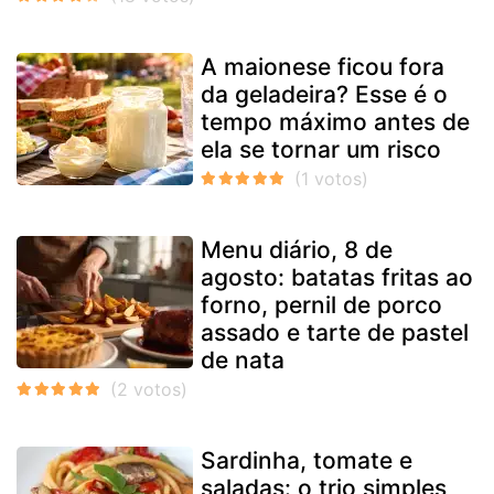
A maionese ficou fora
da geladeira? Esse é o
tempo máximo antes de
ela se tornar um risco
Menu diário, 8 de
agosto: batatas fritas ao
forno, pernil de porco
assado e tarte de pastel
de nata
Sardinha, tomate e
saladas: o trio simples