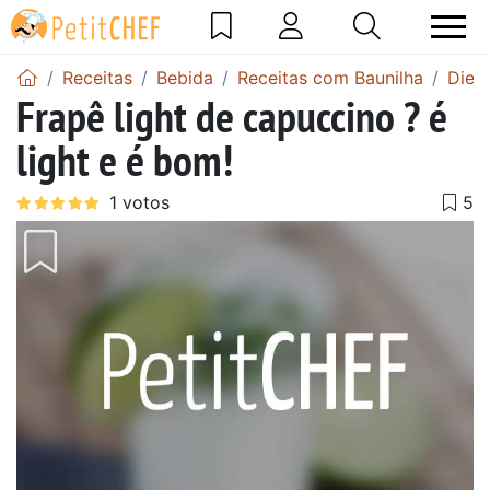
Receitas
Bebida
Receitas com Baunilha
Dieta
Frapê light de capuccino ? é
light e é bom!