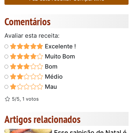
Comentários
Avaliar esta receita:
Excelente !
Muito Bom
Bom
Médio
Mau
5/5, 1 votos
Artigos relacionados
Esse salpicão de Natal é