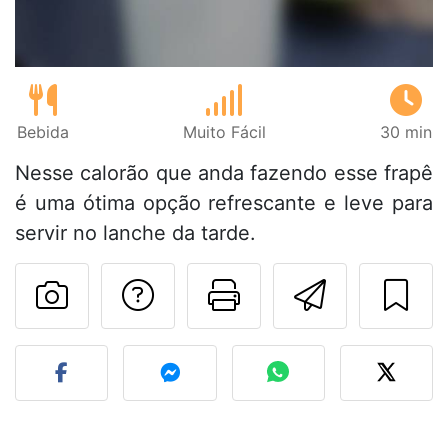
Bebida
Muito Fácil
30 min
Nesse calorão que anda fazendo esse frapê
é uma ótima opção refrescante e leve para
servir no lanche da tarde.
Falar com o autor d
Imprima esta
Enviar 
Fez esta receita? Compart