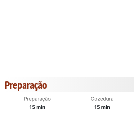
Preparação
Preparação
Cozedura
15 min
15 min