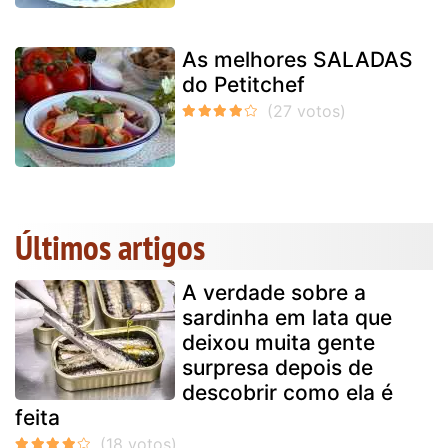
As melhores SALADAS
do Petitchef
Últimos artigos
A verdade sobre a
sardinha em lata que
deixou muita gente
surpresa depois de
descobrir como ela é
feita