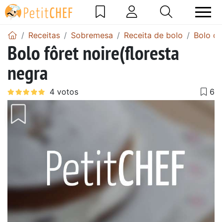
Receitas
Sobremesa
Receita de bolo
Bolo de
Bolo fôret noire(floresta
negra