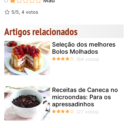
Mau
5/5, 4 votos
Artigos relacionados
Seleção dos melhores
Bolos Molhados
Receitas de Caneca no
microondas: Para os
apressadinhos