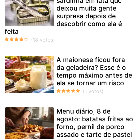
sardinha em lata que
deixou muita gente
surpresa depois de
descobrir como ela é
feita
A maionese ficou fora
da geladeira? Esse é o
tempo máximo antes de
ela se tornar um risco
Menu diário, 8 de
agosto: batatas fritas ao
forno, pernil de porco
assado e tarte de pastel