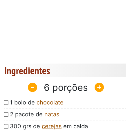
Ingredientes
6
1 bolo de
chocolate
2 pacote de
natas
300 grs de
cerejas
em calda