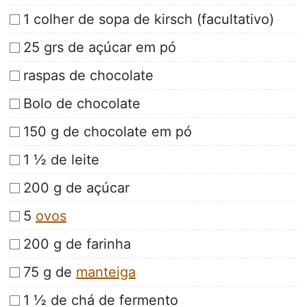
1 colher de sopa de kirsch (facultativo)
25 grs de açúcar em pó
raspas de chocolate
Bolo de chocolate
150 g de chocolate em pó
1 ½ de leite
200 g de açúcar
5
ovos
200 g de farinha
75 g de
manteiga
1 ½ de chá de fermento