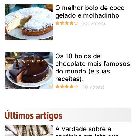
O melhor bolo de coco
gelado e molhadinho
Os 10 bolos de
chocolate mais famosos
do mundo (e suas
receitas)!
Últimos artigos
A verdade sobre a