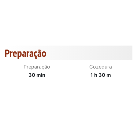
Preparação
Preparação
Cozedura
30 min
1 h 30 m