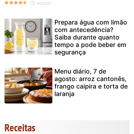
Prepara água com limão
com antecedência?
Saiba durante quanto
tempo a pode beber em
segurança
Menu diário, 7 de
agosto: arroz cantonês,
frango caipira e torta de
laranja
Receitas