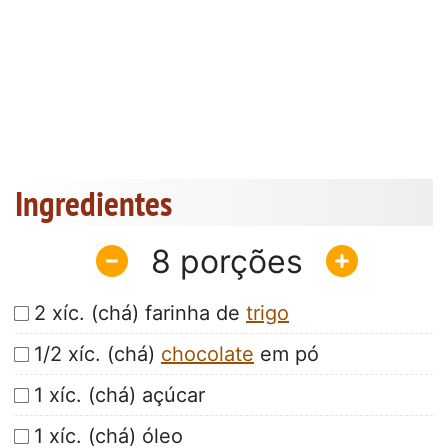
Ingredientes
8
2 xíc. (chá) farinha de
trigo
1/2 xíc. (chá)
chocolate
em pó
1 xíc. (chá) açúcar
1 xíc. (chá) óleo