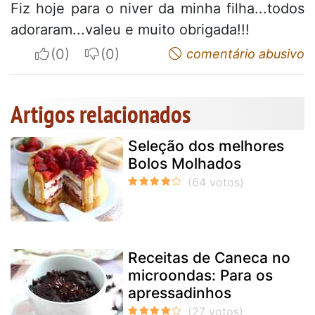
Fiz hoje para o niver da minha filha...todos
adoraram...valeu e muito obrigada!!!
I apreciate
I do not appreciate
comentário abusivo
Artigos relacionados
Seleção dos melhores
Bolos Molhados
Receitas de Caneca no
microondas: Para os
apressadinhos