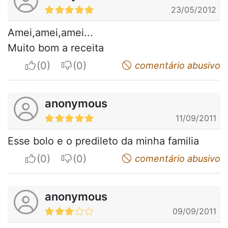
23/05/2012
Amei,amei,amei...
Muito bom a receita
I apreciate
I do not appreciate
comentário abusivo
anonymous
11/09/2011
Esse bolo e o predileto da minha familia
I apreciate
I do not appreciate
comentário abusivo
anonymous
09/09/2011