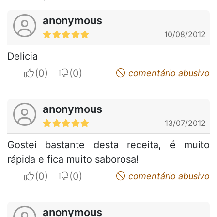
anonymous
10/08/2012
Delicia
I apreciate
I do not appreciate
comentário abusivo
anonymous
13/07/2012
Gostei bastante desta receita, é muito
rápida e fica muito saborosa!
I apreciate
I do not appreciate
comentário abusivo
anonymous