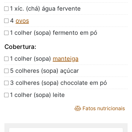
1 xíc. (chá) água fervente
4
ovos
1 colher (sopa) fermento em pó
Cobertura:
1 colher (sopa)
manteiga
5 colheres (sopa) açúcar
3 colheres (sopa) chocolate em pó
1 colher (sopa) leite
Fatos nutricionais