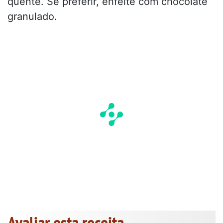
quente. Se preferir, enfeite com chocolate
granulado.
Avaliar esta receita