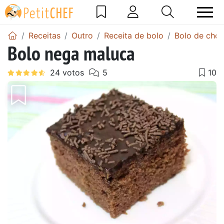
Receitas
Outro
Receita de bolo
Bolo de choc
Bolo nega maluca
Anterior
Next