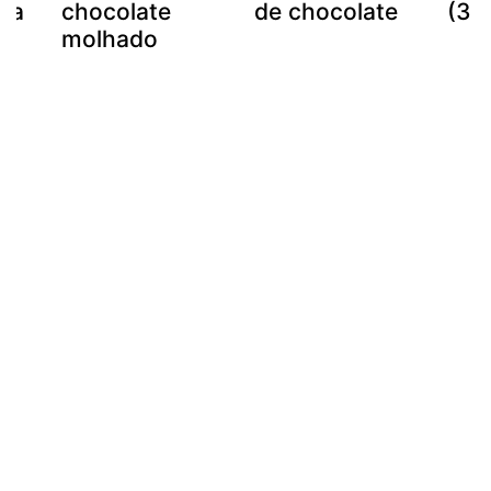
 da
chocolate
de chocolate
(3 
a
molhado