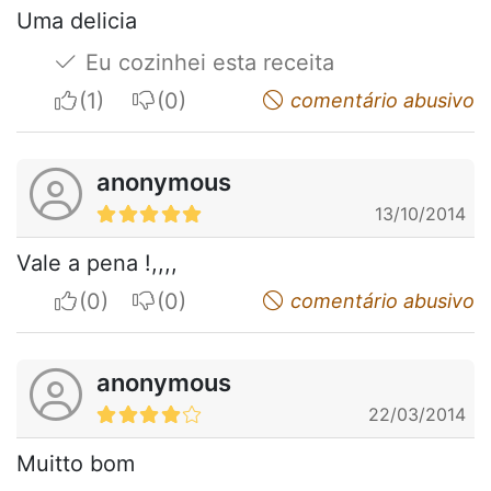
Uma delicia
Eu cozinhei esta receita
I apreciate
I do not appreciate
comentário abusivo
anonymous
13/10/2014
Vale a pena !,,,,
I apreciate
I do not appreciate
comentário abusivo
anonymous
22/03/2014
Muitto bom