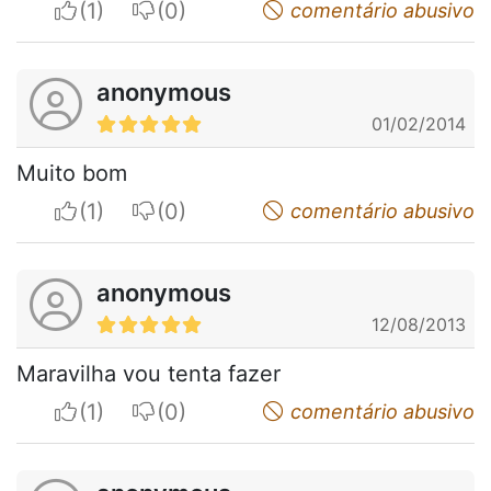
I apreciate
I do not appreciate
comentário abusivo
anonymous
01/02/2014
Muito bom
I apreciate
I do not appreciate
comentário abusivo
anonymous
12/08/2013
Maravilha vou tenta fazer
I apreciate
I do not appreciate
comentário abusivo