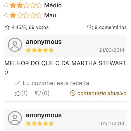
Médio
Mau
4.45/5, 69 votos
9 comentários
anonymous
21/03/2014
MELHOR DO QUE O DA MARTHA STEWART
;)
Eu cozinhei esta receita
I apreciate
I do not appreciate
comentário abusivo
anonymous
01/11/2013