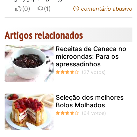
I apreciate
I do not appreciate
comentário abusivo
Artigos relacionados
Receitas de Caneca no
microondas: Para os
apressadinhos
Seleção dos melhores
Bolos Molhados