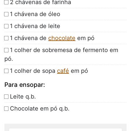
2 chávenas de farinha
1 chávena de óleo
1 chávena de leite
1 chávena de
chocolate
em pó
1 colher de sobremesa de fermento em
pó.
1 colher de sopa
café
em pó
Para ensopar:
Leite q.b.
Chocolate em pó q.b.