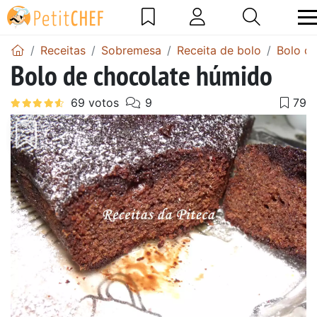
Receitas
Sobremesa
Receita de bolo
Bolo de
Bolo de chocolate húmido