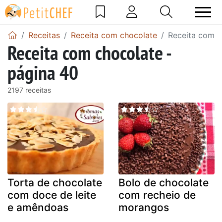
Receitas
Receita com chocolate
Receita com c
Receita com chocolate -
página 40
2197 receitas
Torta de chocolate
Bolo de chocolate
com doce de leite
com recheio de
e amêndoas
morangos