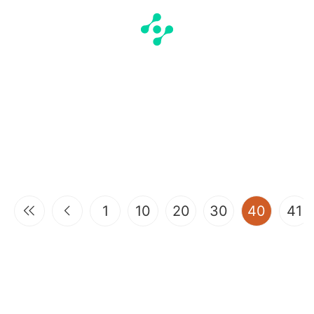
(curren
1
10
20
30
40
41