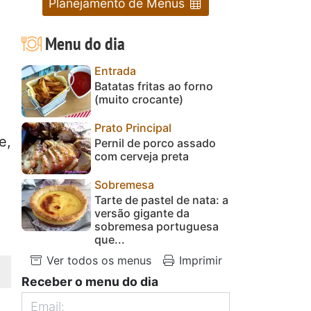
Planejamento de Menus
Menu do dia
Entrada
Batatas fritas ao forno
(muito crocante)
Prato Principal
e,
Pernil de porco assado
com cerveja preta
Sobremesa
Tarte de pastel de nata: a
versão gigante da
sobremesa portuguesa
que...
Ver todos os menus
Imprimir
Receber o menu do dia