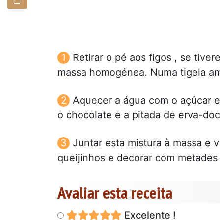
Retirar o pé aos figos , se tiver
massa homogénea. Numa tigela am
Aquecer a água com o açúcar e 
o chocolate e a pitada de erva-doc
Juntar esta mistura à massa e 
queijinhos e decorar com metades
Avaliar esta receita
Excelente !