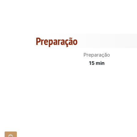
Preparação
Preparação
15 min