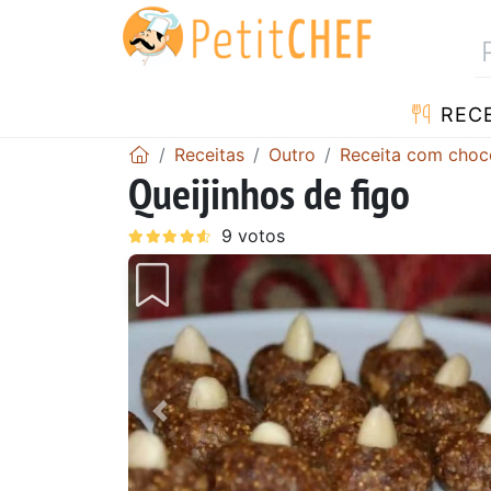
RECE
Receitas
Outro
Receita com choc
Queijinhos de figo
Anterior