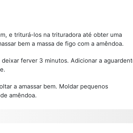
em, e triturá-los na trituradora até obter uma
assar bem a massa de figo com a amêndoa.
deixar ferver 3 minutos. Adicionar a aguardent
e.
voltar a amassar bem. Moldar pequenos
 de amêndoa.