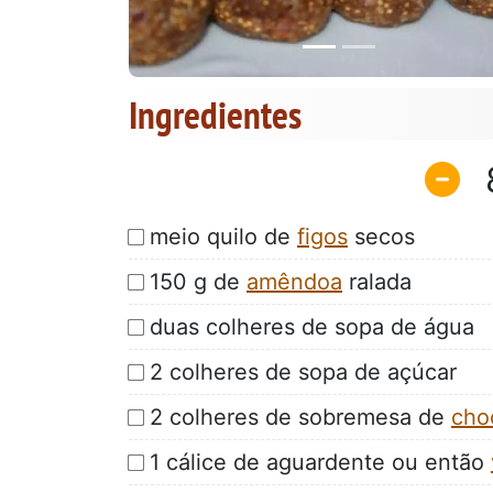
Ingredientes
meio quilo de
figos
secos
150 g de
amêndoa
ralada
duas colheres de sopa de água
2 colheres de sopa de açúcar
2 colheres de sobremesa de
cho
1 cálice de aguardente ou então