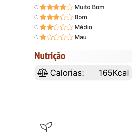
Muito Bom
Bom
Médio
Mau
Nutrição
Calorias:
165Kcal