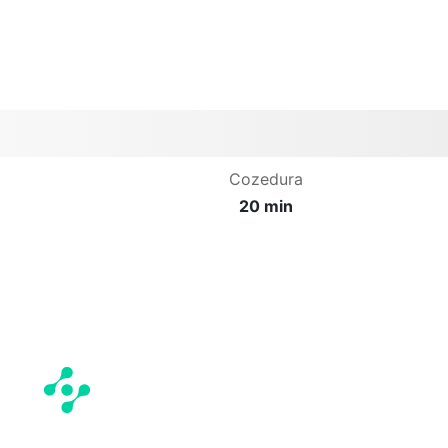
Cozedura
20 min