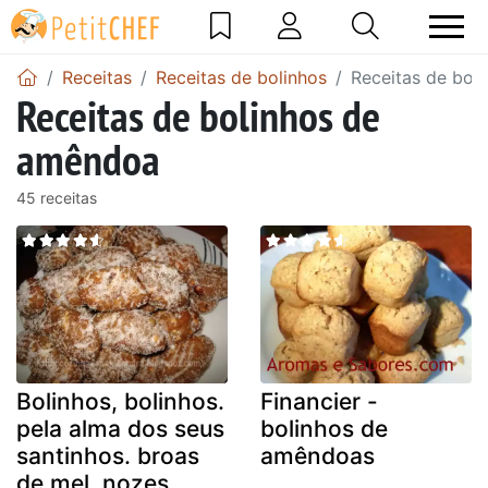
Receitas
Receitas de bolinhos
Receitas de bol
Receitas de bolinhos de
amêndoa
45 receitas
Bolinhos, bolinhos.
Financier -
pela alma dos seus
bolinhos de
santinhos. broas
amêndoas
de mel, nozes,