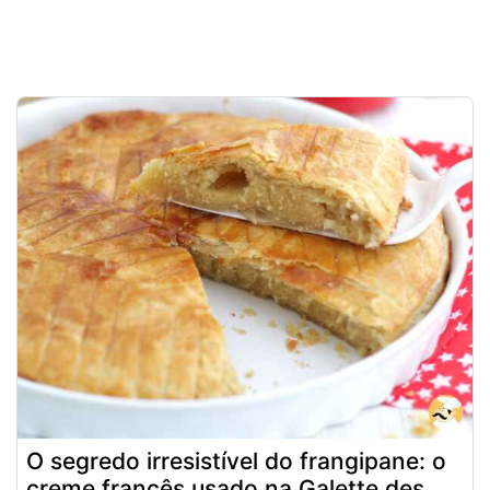
O segredo irresistível do frangipane: o
creme francês usado na Galette des