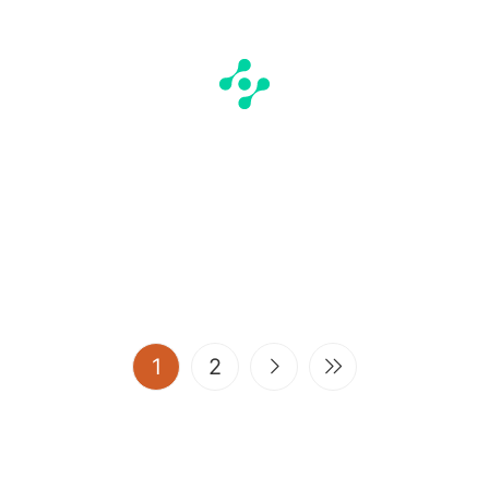
(current)
1
2