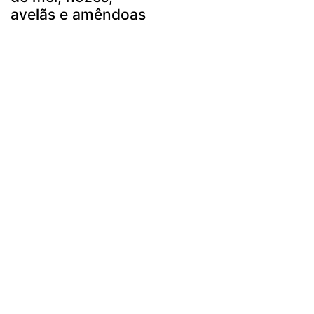
avelãs e amêndoas