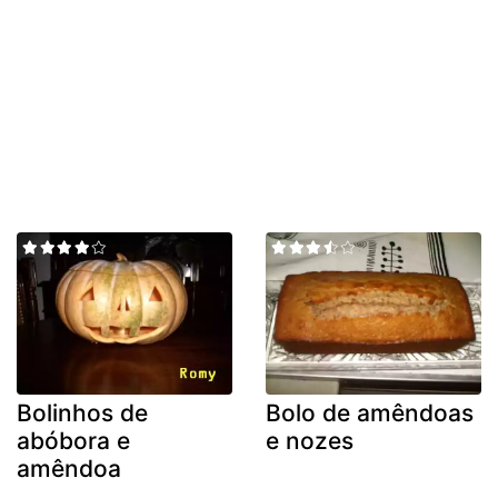
Bolinhos de
Bolo de amêndoas
abóbora e
e nozes
amêndoa