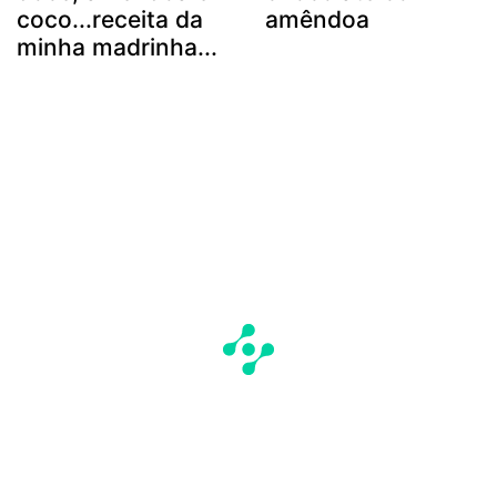
coco...receita da
amêndoa
minha madrinha...