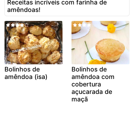
Receitas incríveis com farinha de
amêndoas!
Bolinhos de
Bolinhos de
amêndoa (isa)
amêndoa com
cobertura
açucarada de
maçã