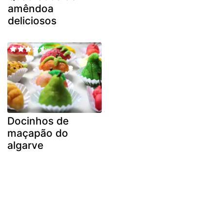
amêndoa
deliciosos
Docinhos de
maçapão do
algarve