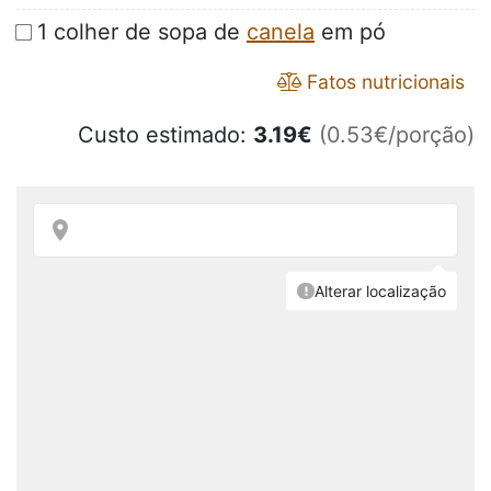
1 colher de sopa de
canela
em pó
Fatos nutricionais
Custo estimado:
3.19
€
(0.53€/porção)