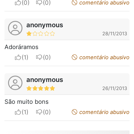
I apreciate
I do not appreciate
comentário abusivo
anonymous
28/11/2013
Adoráramos
I apreciate
I do not appreciate
comentário abusivo
anonymous
26/11/2013
São muito bons
I apreciate
I do not appreciate
comentário abusivo