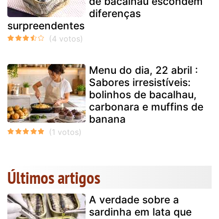
de bacalhau escondem
diferenças
surpreendentes
Menu do dia, 22 abril :
Sabores irresistíveis:
bolinhos de bacalhau,
carbonara e muffins de
banana
Últimos artigos
A verdade sobre a
sardinha em lata que