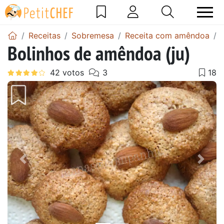
Receitas
Sobremesa
Receita com amêndoa
Bolinhos de amêndoa (ju)
Anterior
Next