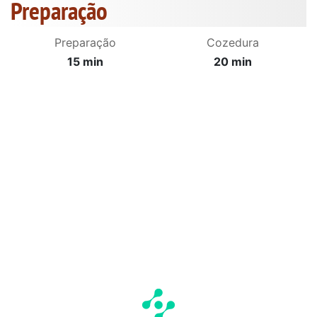
Preparação
Preparação
Cozedura
15 min
20 min