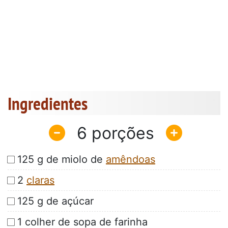
Ingredientes
6
125 g de miolo de
amêndoas
2
claras
125 g de açúcar
1 colher de sopa de farinha