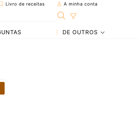
Livro de receitas
A minha conta
GUNTAS
DE OUTROS