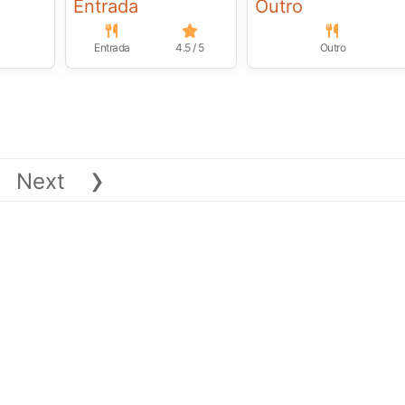
Entrada
Outro
Entrada
4.5 / 5
Outro
›
Next