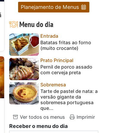
Planejamento de Menus
ã
Menu do dia
Entrada
Batatas fritas ao forno
(muito crocante)
Prato Principal
Pernil de porco assado
com cerveja preta
Sobremesa
Tarte de pastel de nata: a
versão gigante da
sobremesa portuguesa
que...
Ver todos os menus
Imprimir
Receber o menu do dia