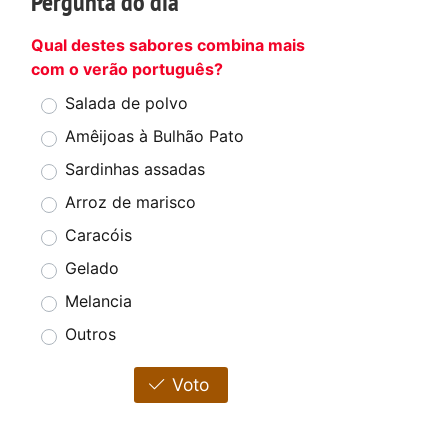
Pergunta do dia
Qual destes sabores combina mais
com o verão português?
Salada de polvo
Amêijoas à Bulhão Pato
Sardinhas assadas
Arroz de marisco
Caracóis
Gelado
Melancia
Outros
Voto