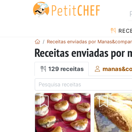
RECE
Receitas enviadas por Manas&compan
Receitas enviadas po
129 receitas
manas&co