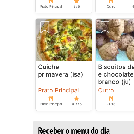
Prato Principal
5 / 5
Outro
4
Quiche
Biscoitos de
primavera (isa)
e chocolate
branco (ju)
Prato Principal
Outro
Prato Principal
4.3 / 5
Outro
Receber o menu do dia