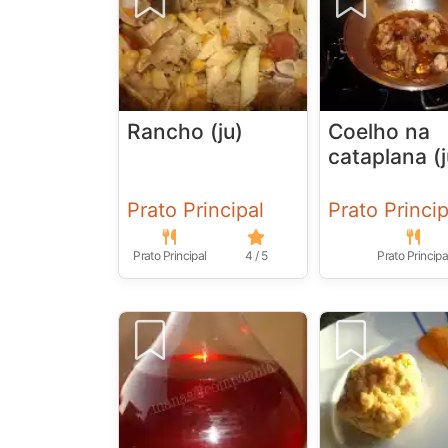
Rancho (ju)
Coelho na
cataplana (j
Prato Principal
Prato Princip
Prato Principal
4 / 5
Prato Principa