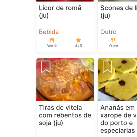
Licor de romã
Scones de 
(ju)
(ju)
Bebida
Outro
Bebida
4 / 5
Outro
Tiras de vitela
Ananás em
com rebentos de
xarope de v
soja (ju)
do porto e
especiarias 