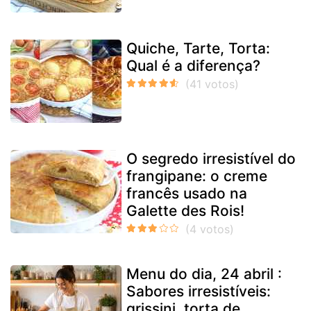
Quiche, Tarte, Torta:
Qual é a diferença?
O segredo irresistível do
frangipane: o creme
francês usado na
Galette des Rois!
Menu do dia, 24 abril :
Sabores irresistíveis:
grissini, torta de