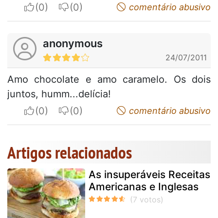
I apreciate
I do not appreciate
comentário abusivo
anonymous
24/07/2011
Amo chocolate e amo caramelo. Os dois
juntos, humm...delícia!
I apreciate
I do not appreciate
comentário abusivo
Artigos relacionados
As insuperáveis Receitas
Americanas e Inglesas