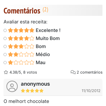
Comentários
Avaliar esta receita:
Excelente !
Muito Bom
Bom
Médio
Mau
4.38/5, 8 votos
2 comentários
anonymous
11/10/2012
O melhort chocolate