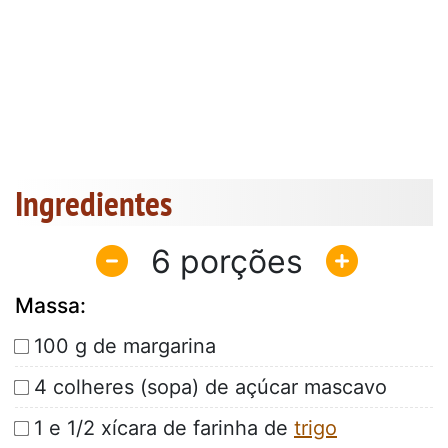
Ingredientes
6
Massa:
100 g de margarina
4 colheres (sopa) de açúcar mascavo
1 e 1/2 xícara de farinha de
trigo