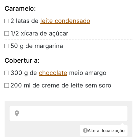
Caramelo:
2 latas de
leite condensado
1/2 xícara de açúcar
50 g de margarina
Cobertur a:
300 g de
chocolate
meio amargo
200 ml de creme de leite sem soro