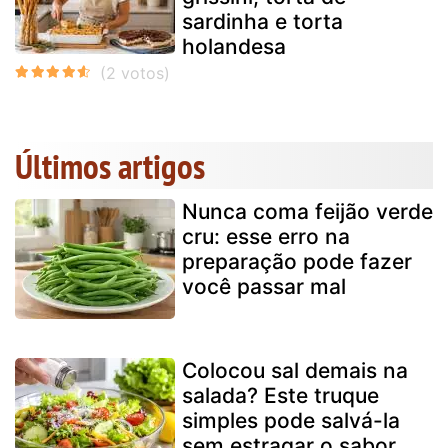
sardinha e torta
holandesa
Últimos artigos
Nunca coma feijão verde
cru: esse erro na
preparação pode fazer
você passar mal
Colocou sal demais na
salada? Este truque
simples pode salvá-la
sem estragar o sabor