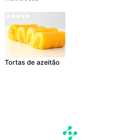
Tortas de azeitão