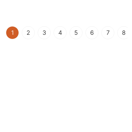
(current)
1
2
3
4
5
6
7
8