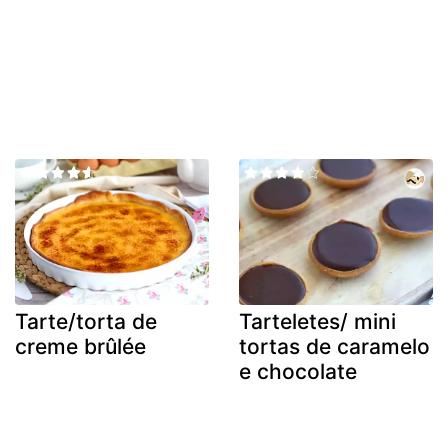
Tarte/torta de
Tarteletes/ mini
creme brûlée
tortas de caramelo
e chocolate