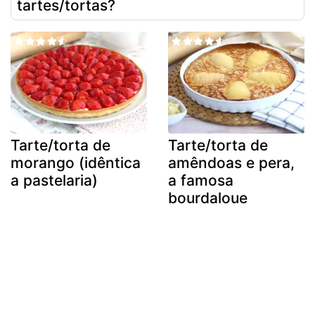
tartes/tortas?
Tarte/torta de
Tarte/torta de
morango (idêntica
amêndoas e pera,
a pastelaria)
a famosa
bourdaloue