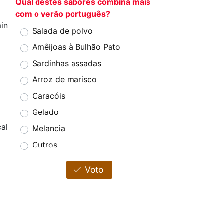
Qual destes sabores combina mais
com o verão português?
in
Salada de polvo
Amêijoas à Bulhão Pato
Sardinhas assadas
Arroz de marisco
Caracóis
Gelado
al
Melancia
Outros
Voto