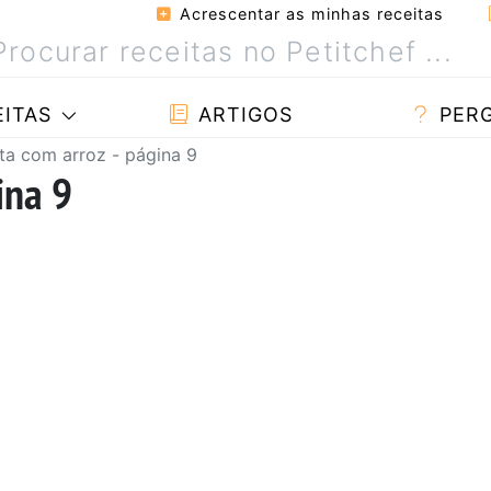
Acrescentar as minhas receitas
ITAS
ARTIGOS
PER
ta com arroz - página 9
ina 9