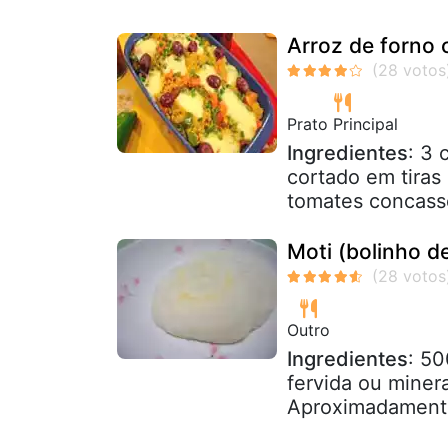
Arroz de forno
Prato Principal
Ingredientes
: 3 
cortado em tiras 
tomates concassê 
Moti (bolinho d
Outro
Ingredientes
: 50
fervida ou minera
Aproximadamente