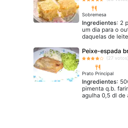
Sobremesa
Ingredientes
: 2 
um dia para o out
daquelas de leite
Peixe-espada br
Prato Principal
Ingredientes
: 50
pimenta q.b. fari
agulha 0,5 dl de 