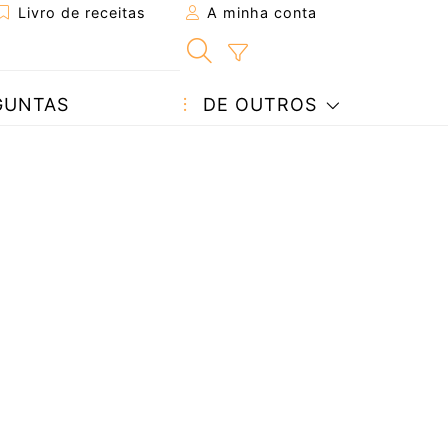
Livro de receitas
A minha conta
GUNTAS
DE OUTROS