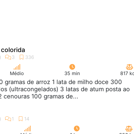
 colorida
Médio
35 min
817 k
0 gramas de arroz 1 lata de milho doce 300
os (ultracongelados) 3 latas de atum posta ao
2 cenouras 100 gramas de...