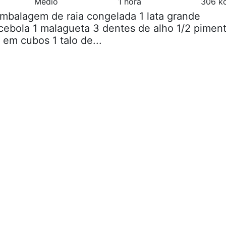
Médio
1 hora
306 kc
embalagem de raia congelada 1 lata grande
cebola 1 malagueta 3 dentes de alho 1/2 pimen
 em cubos 1 talo de...