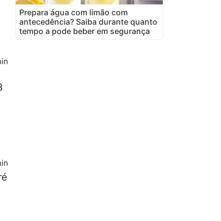
Prepara água com limão com
antecedência? Saiba durante quanto
tempo a pode beber em segurança
in
3
in
ré