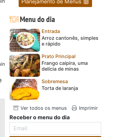
in
Planejamento de Menus
Menu do dia
Entrada
Arroz cantonês, simples
e rápido
Prato Principal
Frango caipira, uma
in
delícia de minas
e
Sobremesa
Torta de laranja
Ver todos os menus
Imprimir
Receber o menu do dia