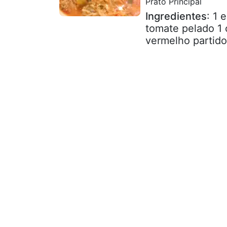
Prato Principal
Ingredientes
: 1 
tomate pelado 1 
vermelho partido