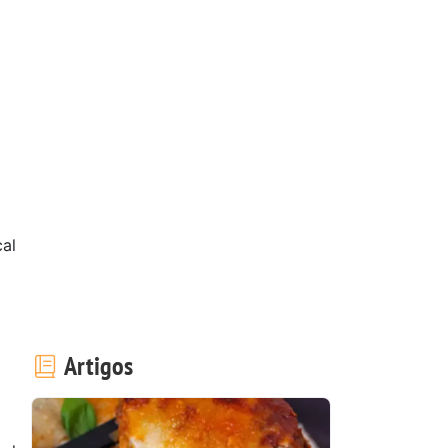
cal
Artigos