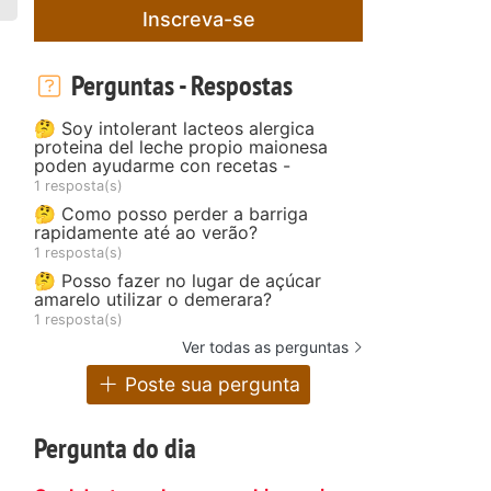
Inscreva-se
Perguntas - Respostas
🤔 Soy intolerant lacteos alergica
proteina del leche propio maionesa
poden ayudarme con recetas -
1 resposta(s)
🤔 Como posso perder a barriga
rapidamente até ao verão?
1 resposta(s)
🤔 Posso fazer no lugar de açúcar
amarelo utilizar o demerara?
1 resposta(s)
Ver todas as perguntas
Poste sua pergunta
Pergunta do dia