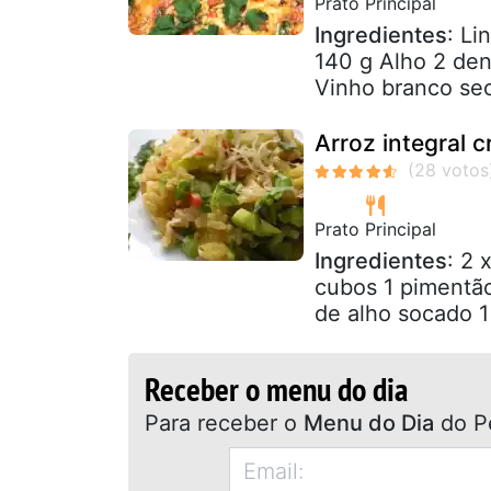
Prato Principal
Ingredientes
: Li
140 g Alho 2 den
Vinho branco seco
Arroz integral
Prato Principal
Ingredientes
: 2 
cubos 1 pimentão
de alho socado 1 
Receber o menu do dia
Para receber o
Menu do Dia
do P