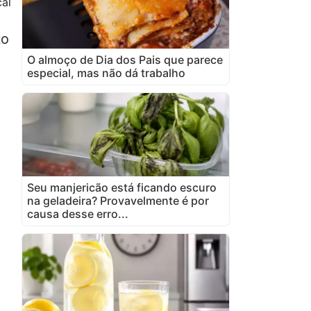
al
to
O almoço de Dia dos Pais que parece
especial, mas não dá trabalho
Seu manjericão está ficando escuro
na geladeira? Provavelmente é por
causa desse erro...