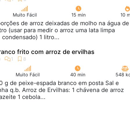
Muito Fácil
15 min
10 m
porções de arroz deixadas de molho na água de
ro (usar para medir o arroz uma lata limpa
 condensado) 1 litro...
anco frito com arroz de ervilhas
Muito Fácil
40 min
548 kc
0 g de peixe-espada branco em posta Sal e
nha q.b. Arroz de Ervilhas: 1 chávena de arroz
azeite 1 cebola...