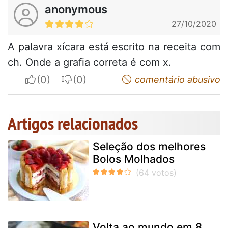
anonymous
27/10/2020
A palavra xícara está escrito na receita com
ch. Onde a grafia correta é com x.
I apreciate
I do not appreciate
comentário abusivo
Artigos relacionados
Seleção dos melhores
Bolos Molhados
Volta ao mundo em 8