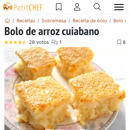
Receitas
Sobremesa
Receita de bolo
Bolo de
Bolo de arroz cuiabano
Anterior
Next