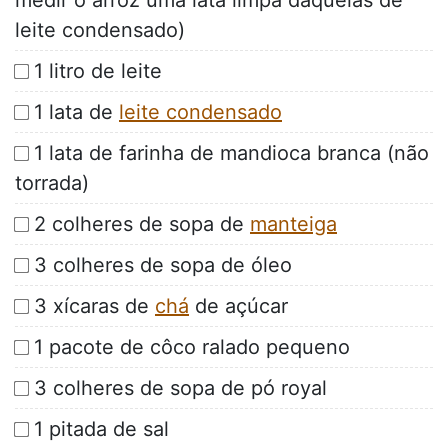
medir o arroz uma lata limpa daquelas de
leite condensado)
1 litro de leite
1 lata de
leite condensado
1 lata de farinha de mandioca branca (não
torrada)
2 colheres de sopa de
manteiga
3 colheres de sopa de óleo
3 xícaras de
chá
de açúcar
1 pacote de côco ralado pequeno
3 colheres de sopa de pó royal
1 pitada de sal