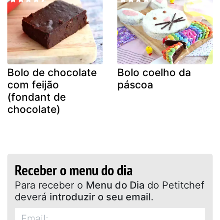
Bolo de chocolate
Bolo coelho da
com feijão
páscoa
(fondant de
chocolate)
Receber o menu do dia
Para receber o
Menu do Dia
do Petitchef
deverá
introduzir o seu email
.