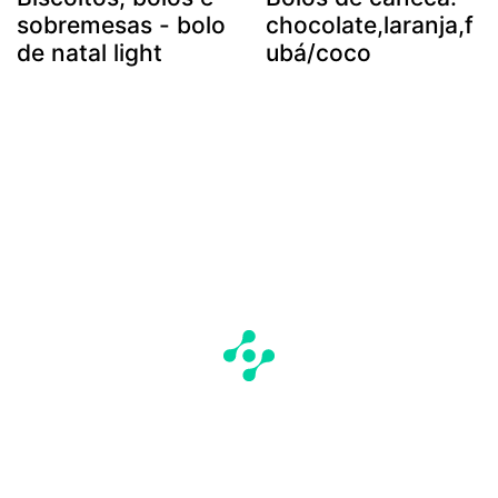
sobremesas - bolo
chocolate,laranja,f
de natal light
ubá/coco