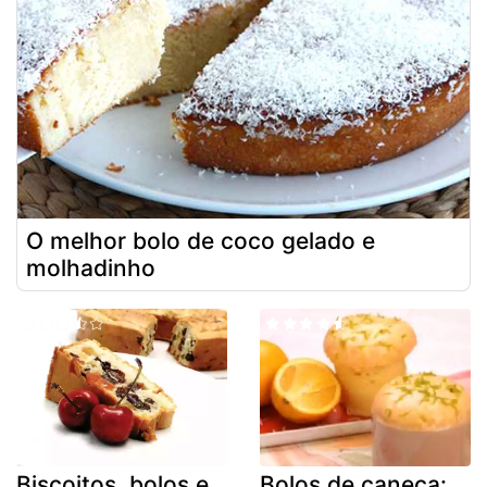
O melhor bolo de coco gelado e
molhadinho
Biscoitos, bolos e
Bolos de caneca: