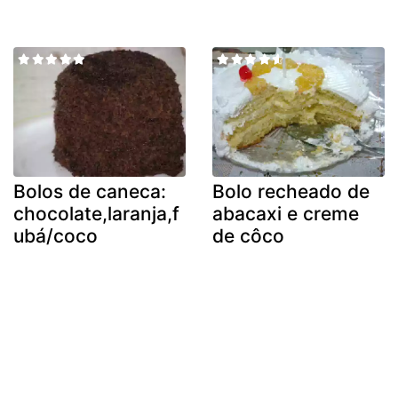
Bolos de caneca:
Bolo recheado de
chocolate,laranja,f
abacaxi e creme
ubá/coco
de côco