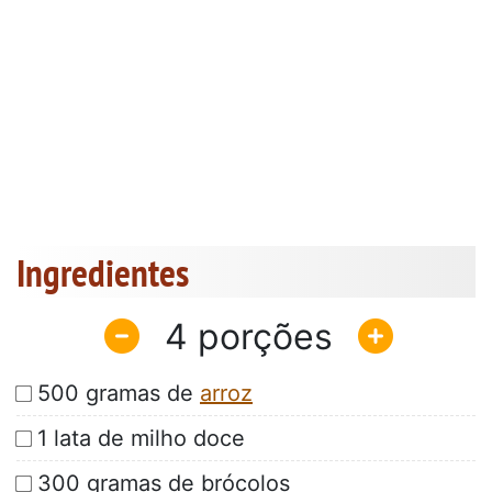
Ingredientes
4
500 gramas de
arroz
1 lata de milho doce
300 gramas de brócolos