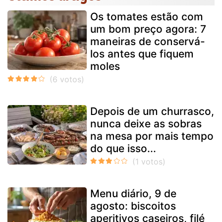
Os tomates estão com
um bom preço agora: 7
maneiras de conservá-
los antes que fiquem
moles
Depois de um churrasco,
nunca deixe as sobras
na mesa por mais tempo
do que isso...
Menu diário, 9 de
agosto: biscoitos
aperitivos caseiros, filé