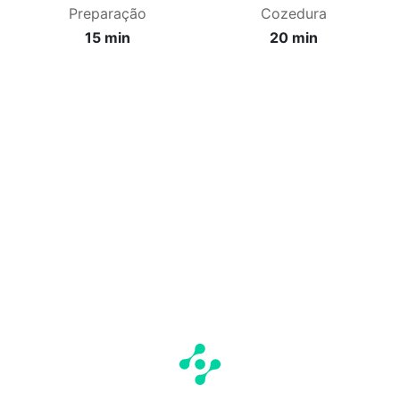
Preparação
Cozedura
15 min
20 min