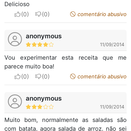
Delicioso
I apreciate
I do not appreciate
comentário abusivo
anonymous
11/09/2014
Vou experimentar esta receita que me
parece muito boa!
I apreciate
I do not appreciate
comentário abusivo
anonymous
11/09/2014
Muito bom, normalmente as saladas são
com batata, agora salada de arroz. não sei