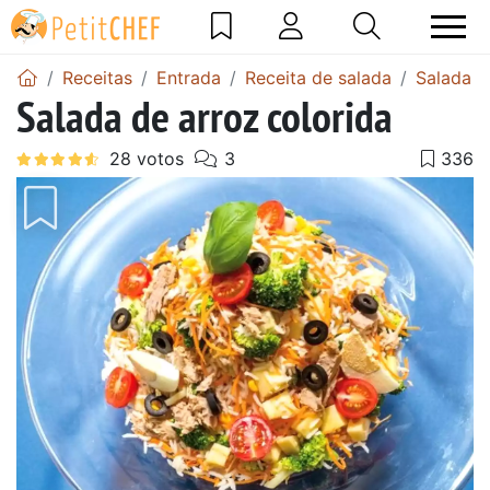
Receitas
Entrada
Receita de salada
Salada d
Salada de arroz colorida