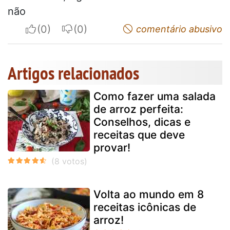
não
I apreciate
I do not appreciate
comentário abusivo
Artigos relacionados
Como fazer uma salada
de arroz perfeita:
Conselhos, dicas e
receitas que deve
provar!
Volta ao mundo em 8
receitas icônicas de
arroz!