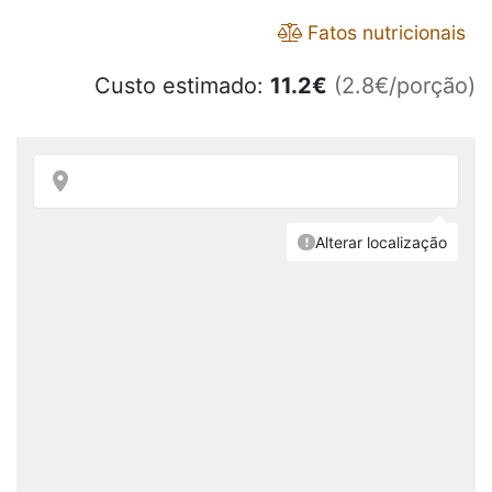
Fatos nutricionais
Custo estimado:
11.2
€
(2.8€/porção)