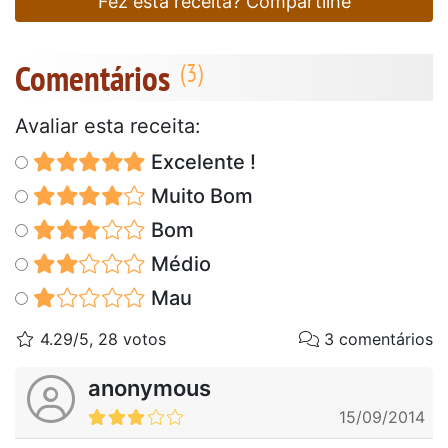
Fez esta receita? Compartilhe
Comentários
Avaliar esta receita:
Excelente !
Muito Bom
Bom
Médio
Mau
4.29/5, 28 votos
3 comentários
anonymous
15/09/2014