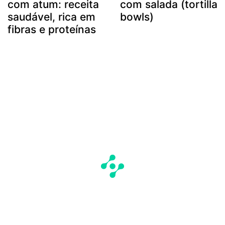
com atum: receita
com salada (tortilla
saudável, rica em
bowls)
fibras e proteínas