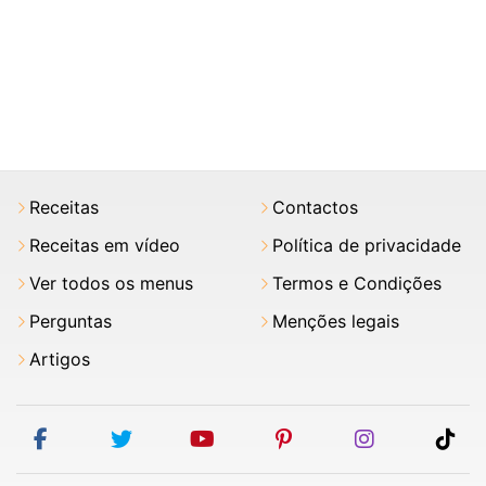
Receitas
Contactos
Receitas em vídeo
Política de privacidade
Ver todos os menus
Termos e Condições
Perguntas
Menções legais
Artigos
facebook
twitter
youtube
pinterest
instagram
tik