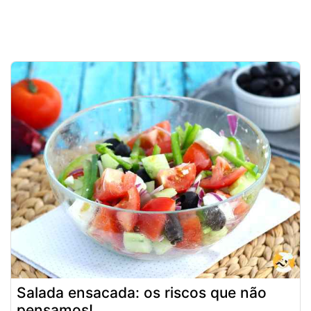
Salada ensacada: os riscos que não
pensamos!