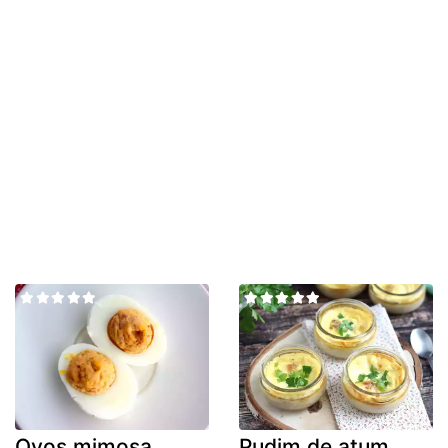
Ovos mimosa,
Pudim de atum