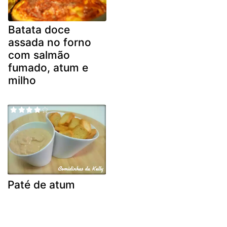
Batata doce
assada no forno
com salmão
fumado, atum e
milho
Paté de atum