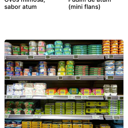
sabor atum
(mini flans)