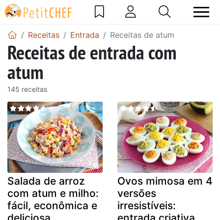
Receitas
Entrada
Receitas de atum
Receitas de entrada com
atum
145 receitas
Salada de arroz
Ovos mimosa em 4
com atum e milho:
versões
fácil, econômica e
irresistíveis:
deliciosa
entrada criativa,