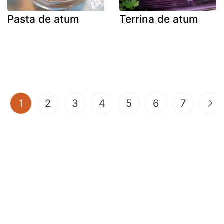
Pasta de atum
Terrina de atum
(current)
1
2
3
4
5
6
7