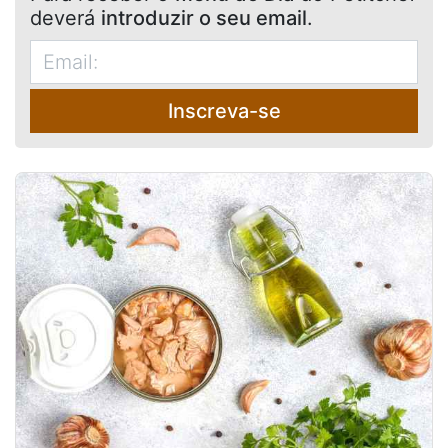
deverá
introduzir o seu email
.
Inscreva-se