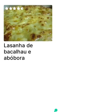
Lasanha de
bacalhau e
abóbora