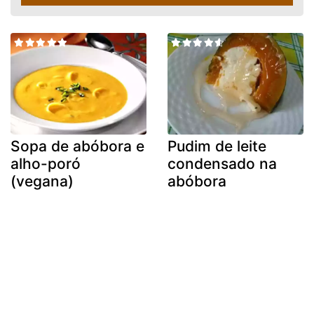
Sopa de abóbora e
Pudim de leite
alho-poró
condensado na
(vegana)
abóbora