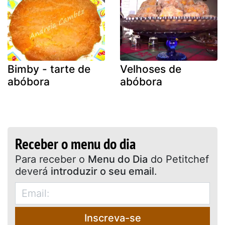
Bimby - tarte de
Velhoses de
abóbora
abóbora
Receber o menu do dia
Para receber o
Menu do Dia
do Petitchef
deverá
introduzir o seu email
.
Inscreva-se