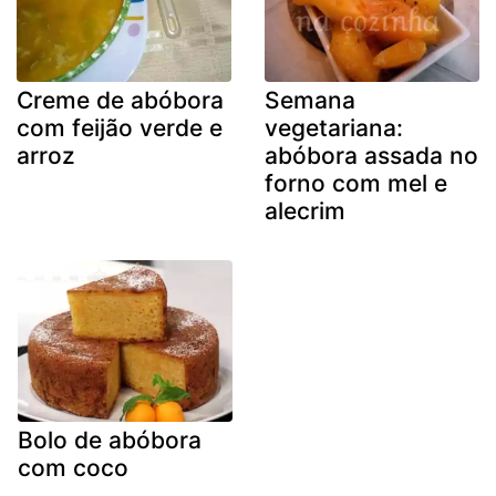
Creme de abóbora
Semana
com feijão verde e
vegetariana:
arroz
abóbora assada no
forno com mel e
alecrim
Bolo de abóbora
com coco