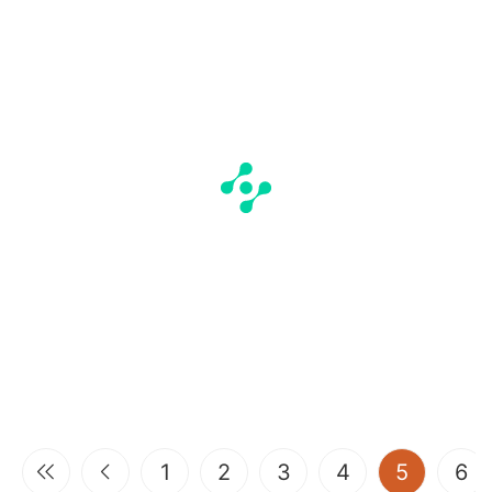
(current
1
2
3
4
5
6